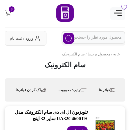
0
ورود / ثبت نام
خانه
/ محصول برندها / سام الکترونیک
سام الکترونیک
پاک کردن فیلترها
فیلتر ها
ترتیب:
محبوبیت
تلویزیون ال ای دی سام الکترونیک مدل
UA32C4600TH سایز 32 اینچ