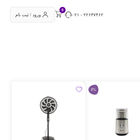
0
۰۲۱ - ۲۲۶۳۷۴۶۲
ورود / ثبت نام
8%