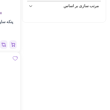
مرتب سازی بر اساس
00
پنکه ساپر مد