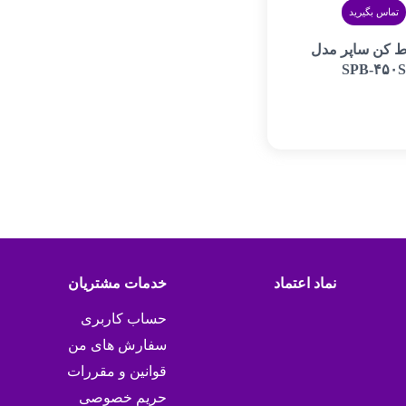
تماس بگیرید
 کن ساپر مدل
SPB-۴۵۰S
نماد اعتماد
خدمات مشتریان
حساب کاربری
سفارش های من
قوانین و مقررات
حریم خصوصی