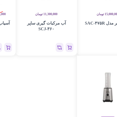
15,000,0
تومان
11,300,000
تومان
0,000
ل SAC-۴۷۵R
آب مرکبات گیری ساپر
آسیاب سا
SCJ-۳۶۰