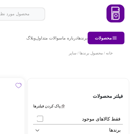
محصولات
برندها
درباره ما
سوالات متداول
وبلاگ
خانه
/ محصول برندها / ساپر
فیلتر محصولات
پاک کردن فیلترها
فقط کالاهای موجود
برندها