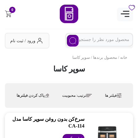
0
ورود / ثبت نام
خانه
/ محصول برندها / سوپر کاسا
سوپر کاسا
پاک کردن فیلترها
فیلتر ها
ترتیب:
محبوبیت
سرخ‌کن بدون روغن سوپر کاسا مدل
CA-114