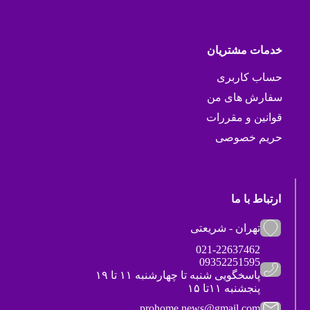
خدمات مشتریان
حساب کاربری
سفارش های من
قوانین و مقررات
حریم خصوصی
ارتباط با ما
تهران - شریعتی
021-22637462
09352251595
پاسخگویی شنبه تا چهارشنبه ۱۱ تا ۱۹
پنجشنبه ۱۱تا ۱۵
prohome.news@gmail.com