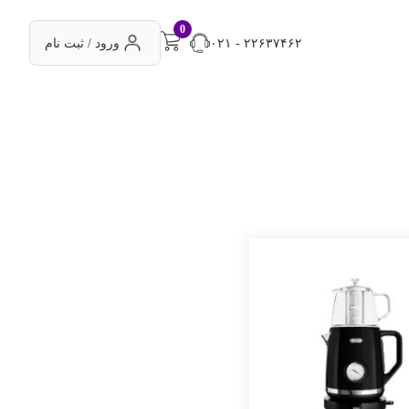
0
۰۲۱ - ۲۲۶۳۷۴۶۲
ورود / ثبت نام