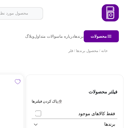
محصولات
برندها
درباره ما
سوالات متداول
وبلاگ
خانه
/ محصول برندها / فلر
فیلتر محصولات
پاک کردن فیلترها
فقط کالاهای موجود
برندها