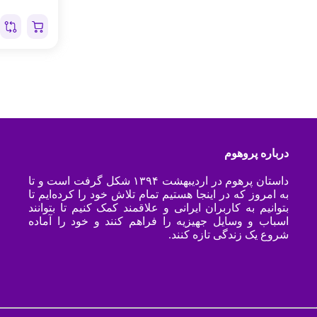
درباره پروهوم
داستان پرهوم در اردیبهشت ۱۳۹۴ شکل گرفت است و تا
به امروز که در اینجا هستیم تمام تلاش خود را کرده‌ایم تا
بتوانیم به کاربران ایرانی و علاقمند کمک کنیم تا بتوانند
اسباب و وسایل جهیزیه را فراهم کنند و خود را آماده
شروع یک زندگی تازه کنند.