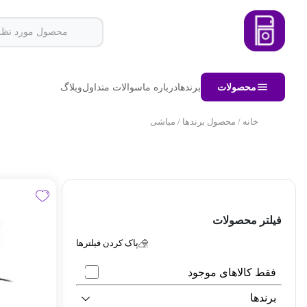
محصولات
برندها
درباره ما
سوالات متداول
وبلاگ
خانه
/ محصول برندها / مباشی
فیلتر محصولات
پاک کردن فیلترها
فقط کالاهای موجود
برندها