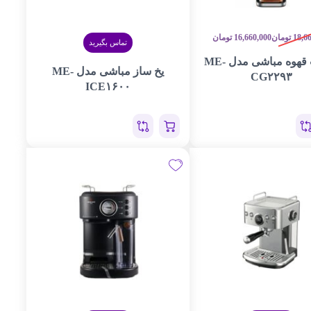
18,6
تومان
16,660,000
تومان
تماس بگیرید
آسیاب قهوه مباشی مدل ME-
یخ ساز مباشی مدل ME-
CG۲۲۹۳
ICE۱۶۰۰