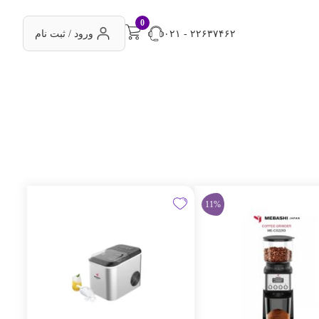
0
۰۲۱ - ۲۲۶۳۷۴۶۲
ورود / ثبت نام
11%