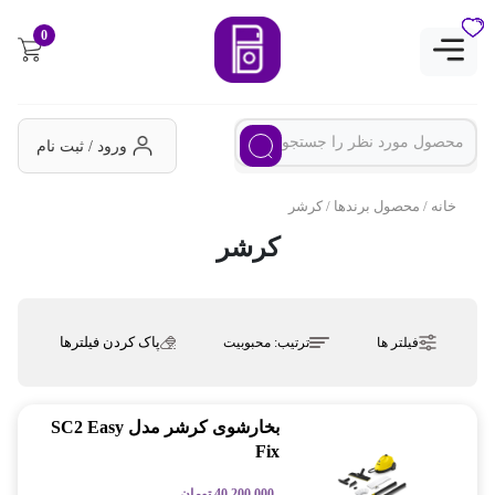
0
ورود / ثبت نام
خانه
/ محصول برندها / کرشر
کرشر
پاک کردن فیلترها
فیلتر ها
ترتیب:
محبوبیت
بخارشوی کرشر مدل SC2 Easy
Fix
40,200,000
تومان