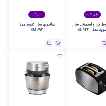
تماس بگیرید
تماس بگیرید
ط کن و اسموتی ساز
ساندویچ ساز کنوود مدل
وود مدل BLM۹۲
SMP۹۴