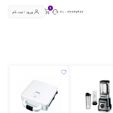
0
۰۲۱ - ۲۲۶۳۷۴۶۲
ورود / ثبت نام