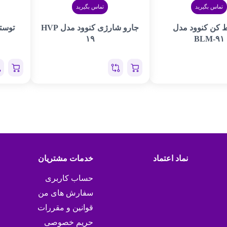
تماس بگیرید
تماس بگیرید
 کن کنوود مدل
جارو شارژی کنوود مدل HVP
توستر 
۱۹
BLM-۹۱
نماد اعتماد
خدمات مشتریان
حساب کاربری
سفارش های من
قوانین و مقررات
حریم خصوصی