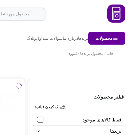
محصولات
برندها
درباره ما
سوالات متداول
وبلاگ
خانه
/ محصول برندها / کنوود
فیلتر محصولات
پاک کردن فیلترها
فقط کالاهای موجود
برندها