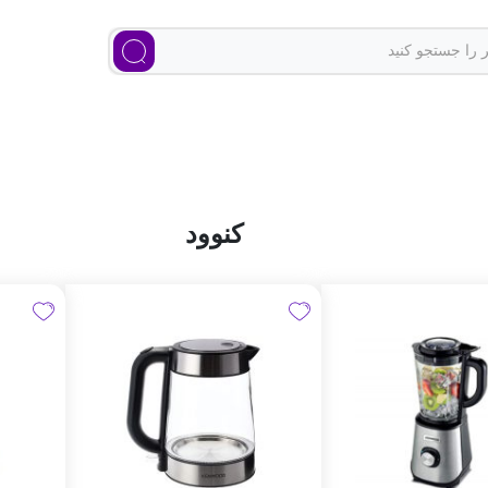
کنوود