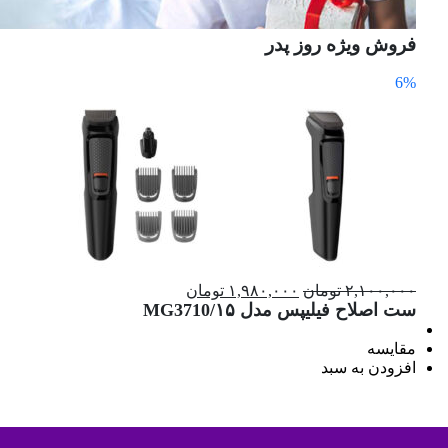
فروش ویژه روز پدر
6%
۲,۱۰۰,۰۰۰ تومان
۱,۹۸۰,۰۰۰ تومان
ست اصلاح فیلیپس مدل MG3710/۱۵
مقایسه
افزودن به سبد