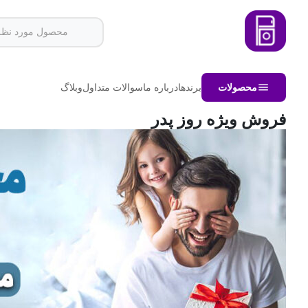
محصولات
برندها
درباره ما
سوالات متداول
وبلاگ
فروش ویژه روز پدر