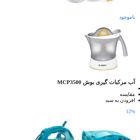
ناموجود
آب مرکبات گیری بوش MCP3500
مقایسه
افزودن به سبد
12%