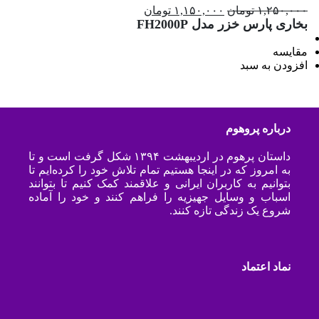
۱,۲۵۰,۰۰۰ تومان
۱,۱۵۰,۰۰۰ تومان
بخاری پارس خزر مدل FH2000P
مقایسه
افزودن به سبد
درباره پروهوم
داستان پرهوم در اردیبهشت ۱۳۹۴ شکل گرفت است و تا
به امروز که در اینجا هستیم تمام تلاش خود را کرده‌ایم تا
بتوانیم به کاربران ایرانی و علاقمند کمک کنیم تا بتوانند
اسباب و وسایل جهیزیه را فراهم کنند و خود را آماده
شروع یک زندگی تازه کنند.
نماد اعتماد