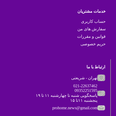
خدمات مشتریان
حساب کاربری
سفارش های من
قوانین و مقررات
حریم خصوصی
ارتباط با ما
تهران - شریعتی
021-22637462
09352251595
پاسخگویی شنبه تا چهارشنبه ۱۱ تا ۱۹
پنجشنبه ۱۱تا ۱۵
prohome.news@gmail.com