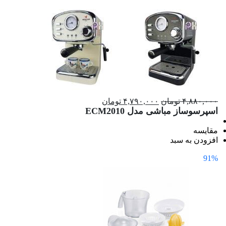
۴,۸۸۰,۰۰۰ تومان
۴,۷۹۰,۰۰۰ تومان
اسپرسوساز مباشی مدل ECM2010
مقایسه
افزودن به سبد
91%