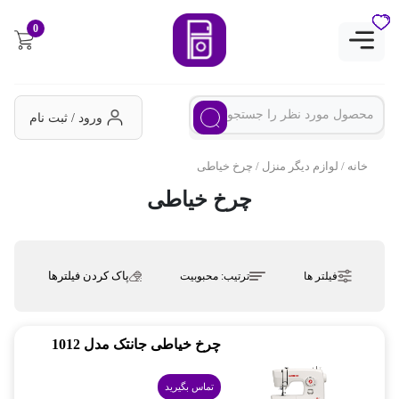
0
ورود / ثبت نام
خانه
/
لوازم دیگر منزل
/ چرخ خیاطی
چرخ خیاطی
پاک کردن فیلترها
فیلتر ها
ترتیب:
محبوبیت
چرخ خیاطی جانتک مدل 1012
تماس بگیرید