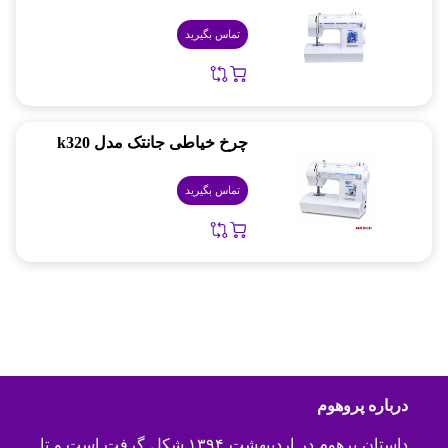
تماس بگیرید
چرخ خیاطی جانتک مدل k320
تماس بگیرید
درباره پروهوم
داستان پرهوم در اردیبهشت ۱۳۹۴ شکل گرفت است و تا