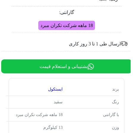
گارانتی:
18 ماهه شرکت تکران مبرد
ارسال طی 1 تا 3 روز کاری
پشتیبانی و استعلام قیمت
برند
ایستکول
رنگ
سفید
با گارانتی
18 ماهه شرکت تکران مبرد
وزن
13 کیلوگرم