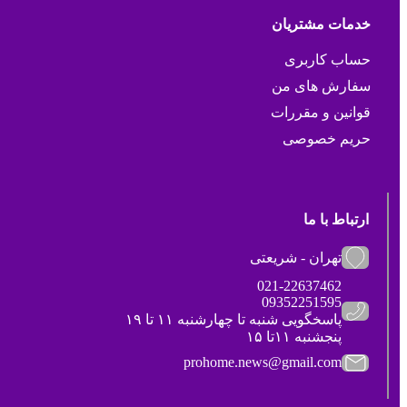
خدمات مشتریان
حساب کاربری
سفارش های من
قوانین و مقررات
حریم خصوصی
ارتباط با ما
تهران - شریعتی
021-22637462
09352251595
پاسخگویی شنبه تا چهارشنبه ۱۱ تا ۱۹
پنجشنبه ۱۱تا ۱۵
prohome.news@gmail.com