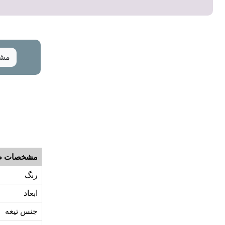
مشخ
مشخصات ظ
رنگ
ابعاد
جنس تیغه