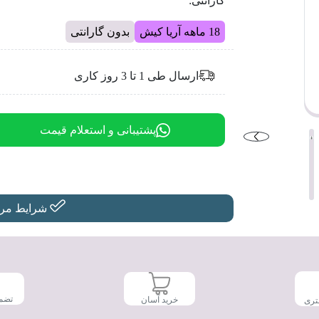
گارانتی:
18 ماهه آریا کیش
بدون گارانتی
ارسال طی 1 تا 3 روز کاری
پشتیبانی و استعلام قیمت
شرایط مرجو
تضم
خرید آسان
تری