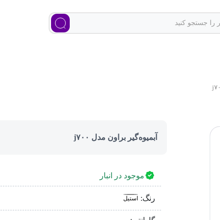
آبمیوه‌گیر براون مدل j۷۰۰
موجود در انبار
رنگ:
استیل