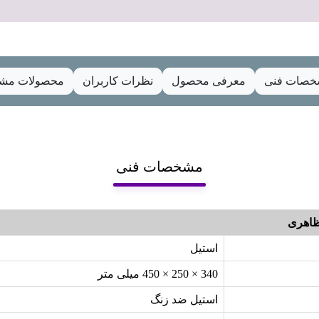
صات فنی
معرفی محصول
نظرات کاربران
محصولات مشا
مشخصات فنی
اهری
استیل
340 × 250 × 450 میلی متر
استیل ضد زنگ