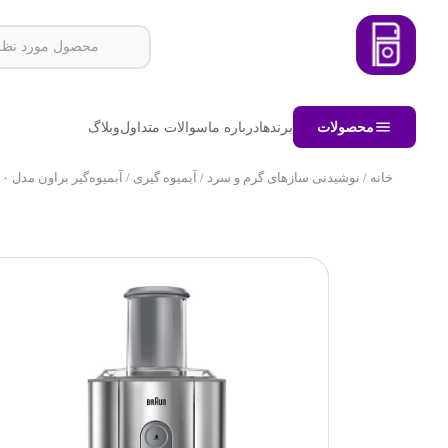
محصولات
برندها
درباره ما
سوالات متداول
وبلاگ
خانه
/
نوشیدنی سازهای گرم و سرد
/
آبمیوه گیری
/ آبمیوه‌گیر براون مدل j۷۰۰