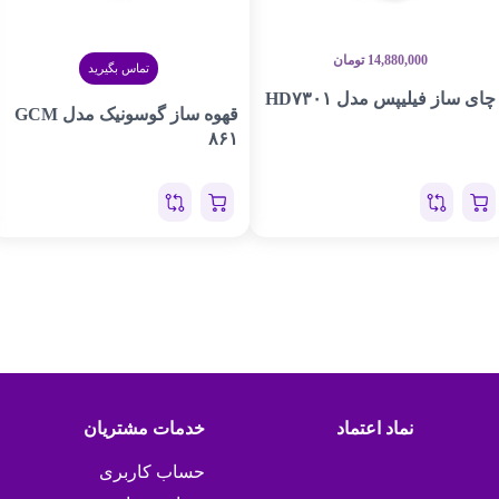
14,880,000
تومان
تماس بگیرید
چای ساز فیلیپس مدل HD۷۳۰۱
قهوه ساز گوسونیک مدل GCM
۸۶۱
نماد اعتماد
خدمات مشتریان
حساب کاربری