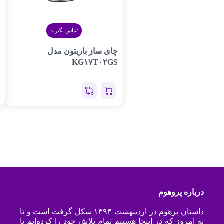
تماس بگیرید
چای ساز باریتون مدل
KG۱۷T۰۲GS
درباره پروهوم
داستان پرهوم در اردیبهشت ۱۳۹۴ شکل گرفت است و تا
به امروز که در اینجا هستیم تمام تلاش خود را کرده‌ایم تا