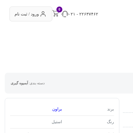
0
۰۲۱ - ۲۲۶۳۷۴۶۲
ورود / ثبت نام
دسته بندی:
آبمیوه گیری
برند
براون
رنگ
استیل