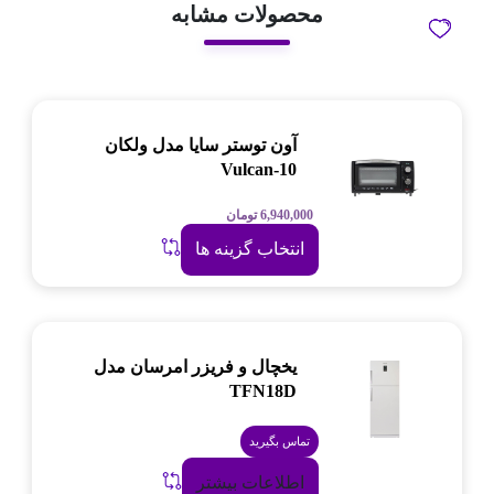
محصولات مشابه
آون توستر سایا مدل ولکان
Vulcan-10
6,940,000
تومان
انتخاب گزینه ها
یخچال و فریزر امرسان مدل
TFN18D
تماس بگیرید
اطلاعات بیشتر