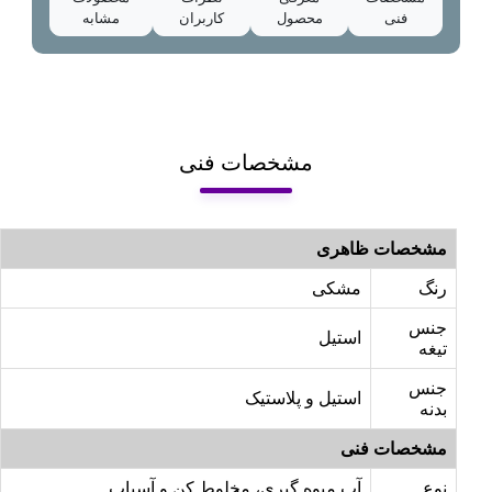
فنی
محصول
کاربران
مشابه
مشخصات فنی
مشخصات ظاهری
رنگ
مشکی
جنس
استیل
تیغه
جنس
استیل و پلاستیک
بدنه
مشخصات فنی
نوع
آب میوه گیری، مخلوط کن و آسیاب