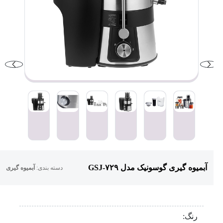
آبمیوه گیری گوسونیک مدل GSJ-۷۲۹
دسته بندی:
آبمیوه گیری
رنگ: