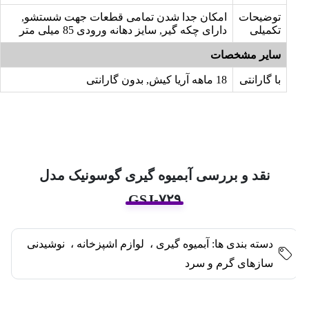
توضیحات
امکان جدا شدن تمامی قطعات جهت شستشو,
تکمیلی
دارای چکه گیر, سایز دهانه ورودی 85 میلی متر
سایر مشخصات
با گارانتی
18 ماهه آریا کیش, بدون گارانتی
نقد و بررسی آبمیوه گیری گوسونیک مدل
GSJ-۷۲۹
دسته بندی ها:
آبمیوه گیری
،
لوازم اشپزخانه
،
نوشیدنی
سازهای گرم و سرد