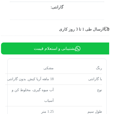
گارانتی:
ارسال طی 1 تا 3 روز کاری
پشتیبانی و استعلام قیمت
رنگ
مشکی
با گارانتی
18 ماهه آریا کیش, بدون گارانتی
نوع
آب میوه گیری، مخلوط کن و
آسیاب
طول سیم
1.25 متر