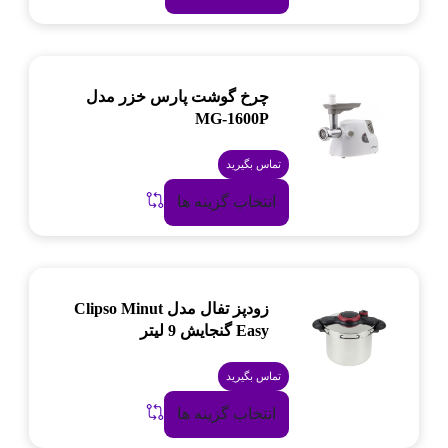
چرخ گوشت پارس خزر مدل
MG-1600P
تماس بگیرید
انتخاب گزینه ها
زودپز تفال مدل Clipso Minut
Easy گنجایش 9 لیتر
تماس بگیرید
انتخاب گزینه ها