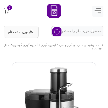
0
ورود / ثبت نام
خانه
/
نوشیدنی سازهای گرم و سرد
/
آبمیوه گیری
/ آبمیوه گیری گوسونیک مدل
GSJ-۷۲۹