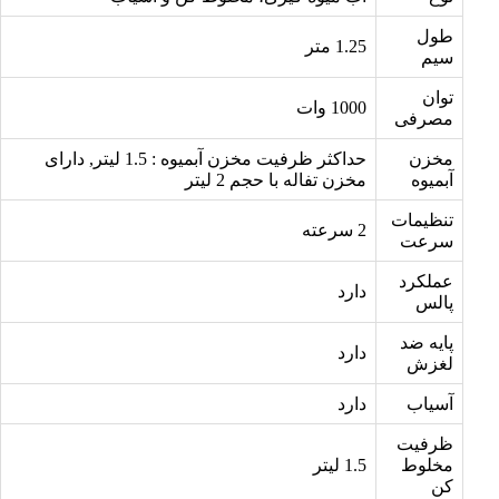
طول
1.25 متر
سیم
توان
1000 وات
مصرفی
مخزن
حداکثر ظرفیت مخزن آبمیوه : 1.5 لیتر, دارای
آبمیوه
مخزن تفاله با حجم 2 لیتر
تنظیمات
2 سرعته
سرعت
عملکرد
دارد
پالس
پایه ضد
دارد
لغزش
آسیاب
دارد
ظرفیت
مخلوط
1.5 لیتر
کن