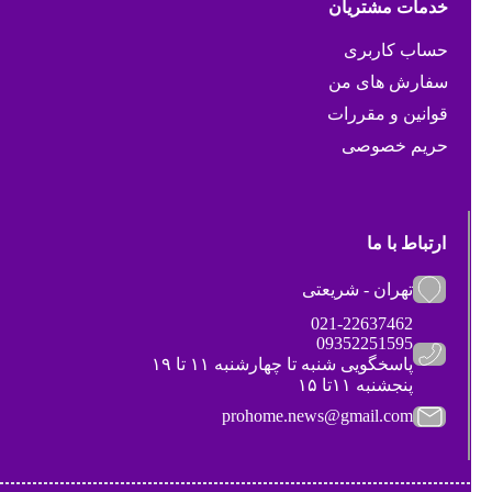
خدمات مشتریان
حساب کاربری
سفارش های من
قوانین و مقررات
حریم خصوصی
ارتباط با ما
تهران - شریعتی
021-22637462
09352251595
پاسخگویی شنبه تا چهارشنبه ۱۱ تا ۱۹
پنجشنبه ۱۱تا ۱۵
prohome.news@gmail.com