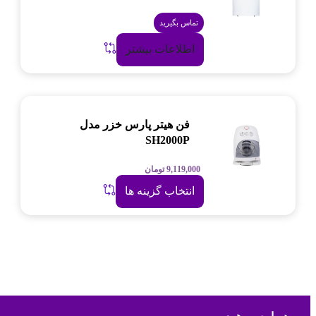
تماس بگیرید
اطلاعات بیشتر
فن هیتر پارس خزر مدل
SH2000P
9,119,000
تومان
انتخاب گزینه ها