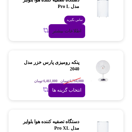
مدل Pro L
تماس بگیرید
اطلاعات بیشتر
پنکه رومیزی پارس خزر مدل
2040
6,784,000
تومان
6,461,000
تومان
انتخاب گزینه ها
دستگاه تصفیه کننده هوا بلوایر
مدل Pro XL