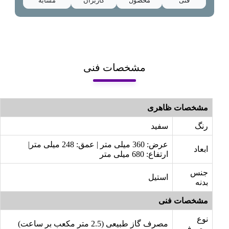
فنی
محصول
کاربران
مشابه
مشخصات فنی
مشخصات ظاهری
رنگ
سفید
عرض: 360 میلی متر | عمق: 248 میلی متر|
ابعاد
ارتفاع: 680 میلی متر
جنس
استیل
بدنه
مشخصات فنی
نوع
مصرف گاز طبیعی (2.5 متر مکعب بر ساعت)
مصرف