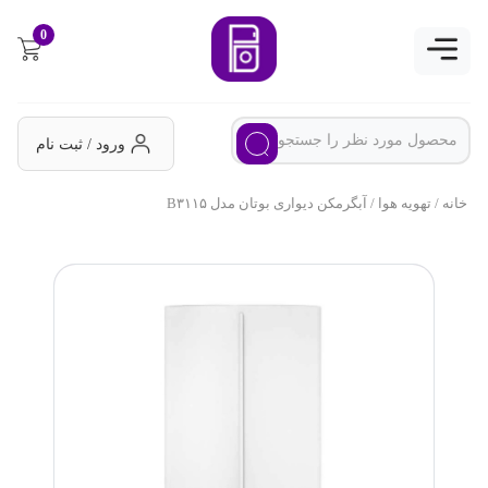
0
ورود / ثبت نام
خانه
/
تهویه هوا
/ آبگرمکن دیواری بوتان مدل B۳۱۱۵