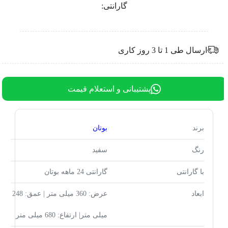
گارانتی:
ارسال طی 1 تا 3 روز کاری
پشتیبانی و استعلام قیمت
برند
بوتان
رنگ
سفید
با گارانتی
گارانتی 24 ماهه بوتان
ابعاد
عرض: 360 میلی متر | عمق: 248
میلی متر| ارتفاع: 680 میلی متر