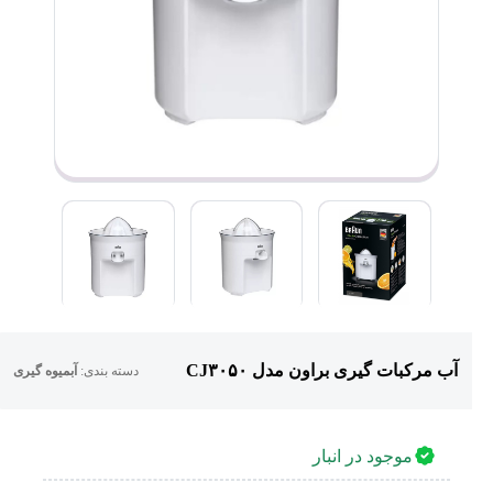
آب مرکبات گیری براون مدل CJ۳۰۵۰
دسته بندی:
آبمیوه گیری
موجود در انبار