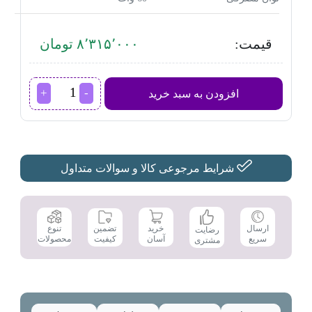
قیمت:
۸٬۳۱۵٬۰۰۰ تومان
آب
افزودن به سبد خرید
مرکبات
گیری
براون
مدل
CJ3050
عدد
شرایط مرجوعی کالا و سوالات متداول
تضمین
ارسال
خرید
تنوع
رضایت
کیفیت
سریع
آسان
محصولات
مشتری