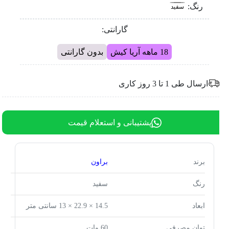
رنگ:
سفید
گارانتی:
18 ماهه آریا کیش
بدون گارانتی
ارسال طی 1 تا 3 روز کاری
پشتیبانی و استعلام قیمت
برند
براون
رنگ
سفید
ابعاد
14.5 × 22.9 × 13 سانتی متر
توان مصرفی
60 وات