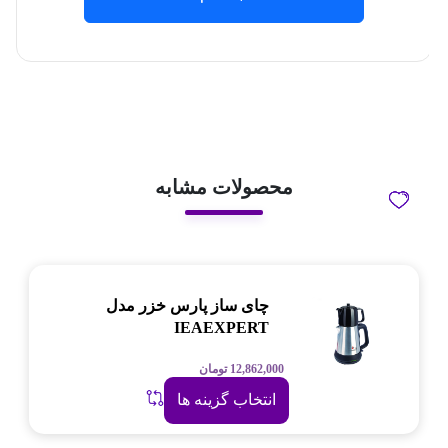
محصولات مشابه
چای ساز پارس‌ خزر مدل
IEAEXPERT
12,862,000
تومان
انتخاب گزینه ها