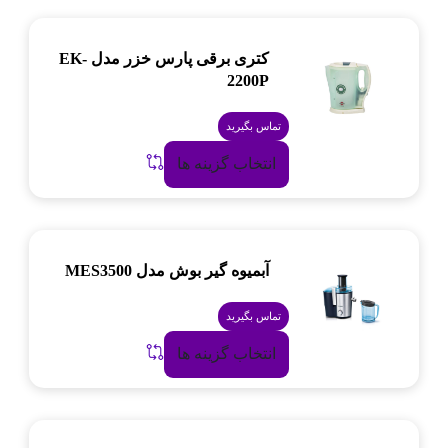
کتری برقی پارس خزر مدل EK-
2200P
تماس بگیرید
انتخاب گزینه ها
آبمیوه گیر بوش مدل MES3500
تماس بگیرید
انتخاب گزینه ها