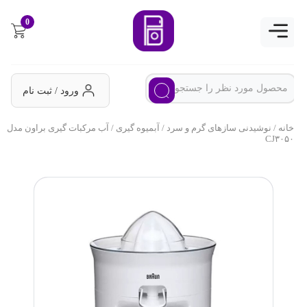
0
ورود / ثبت نام
خانه
/
نوشیدنی سازهای گرم و سرد
/
آبمیوه گیری
/ آب مرکبات گیری براون مدل
CJ۳۰۵۰