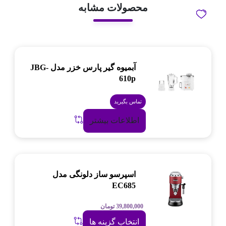
محصولات مشابه
آبمیوه گیر پارس خزر مدل JBG-
610p
تماس بگیرید
اطلاعات بیشتر
اسپرسو ساز دلونگی مدل
EC685
39,800,000
تومان
انتخاب گزینه ها