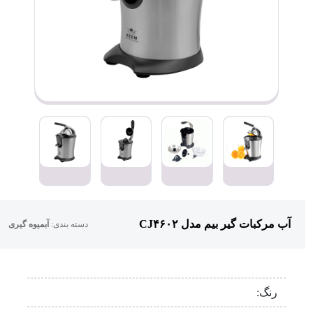
آب مرکبات گیر بیم مدل CJ۴۶۰۲
دسته بندی:
آبمیوه گیری
رنگ: