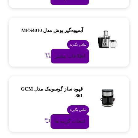
آبمیوه‌گیر بوش مدل MES4010
تماس بگیرید
اطلاعات بیشتر
قهوه ساز گوسونیک مدل GCM
861
تماس بگیرید
انتخاب گزینه ها