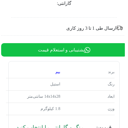
گارانتی:
ارسال طی 1 تا 3 روز کاری
پشتیبانی و استعلام قیمت
برند
بیم
رنگ
استیل
ابعاد
14x14x28 سانتی‌متر
وزن
1.8 کیلوگرم
قیمت:
رنگ و گارانتی را انتخاب کنید