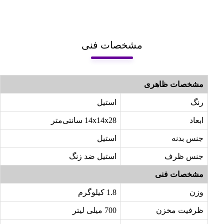
مشخصات فنی
مشخصات ظاهری
رنگ
استیل
ابعاد
14x14x28 سانتی‌متر
جنس بدنه
استیل
جنس ظرف
استیل ضد زنگ
مشخصات فنی
وزن
1.8 کیلوگرم
ظرفیت مخزن
700 میلی لیتر