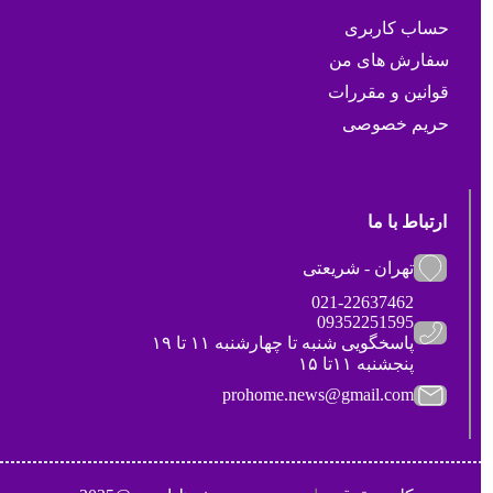
حساب کاربری
سفارش های من
قوانین و مقررات
حریم خصوصی
ارتباط با ما
تهران - شریعتی
021-22637462
09352251595
پاسخگویی شنبه تا چهارشنبه ۱۱ تا ۱۹
پنجشنبه ۱۱تا ۱۵
prohome.news@gmail.com