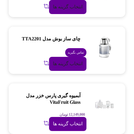
انتخاب گزینه ها
چای ساز بوش مدل TTA2201
تماس بگیرید
انتخاب گزینه ها
آبمیوه گیری پارس خزر مدل
VitaFruit Glass
12,149,000
تومان
انتخاب گزینه ها