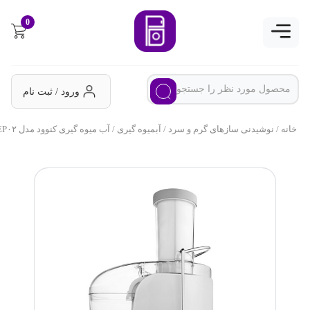
0
ورود / ثبت نام
خانه
/
نوشیدنی سازهای گرم و سرد
/
آبمیوه گیری
/ آب میوه گیری کنوود مدل JEP۰۲