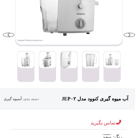
آب میوه گیری کنوود مدل JEP۰۲
دسته بندی:
آبمیوه گیری
تماس بگیرید
رنگ:
سفید