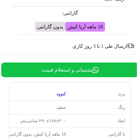
گارانتی:
18 ماهه آریا کیش
بدون گارانتی
ارسال طی 1 تا 3 روز کاری
پشتیبانی و استعلام قیمت
برند
کنوود
رنگ
سفید
ابعاد
۲۹۰x۱۷۸x۴۰۰ سانتی‌متر
با گارانتی
18 ماهه آریا کیش, بدون گارانتی