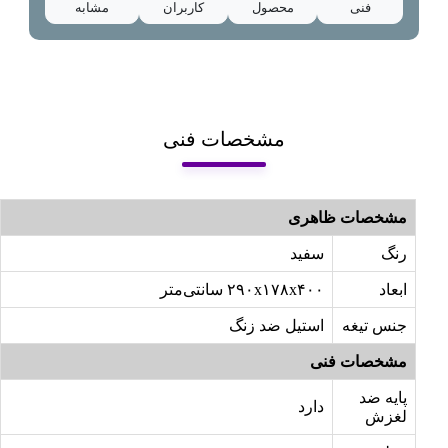
فنی
محصول
کاربران
مشابه
مشخصات فنی
مشخصات ظاهری
رنگ
سفید
ابعاد
۲۹۰x۱۷۸x۴۰۰ سانتی‌متر
جنس تیغه
استیل ضد زنگ
مشخصات فنی
پایه ضد
دارد
لغزش