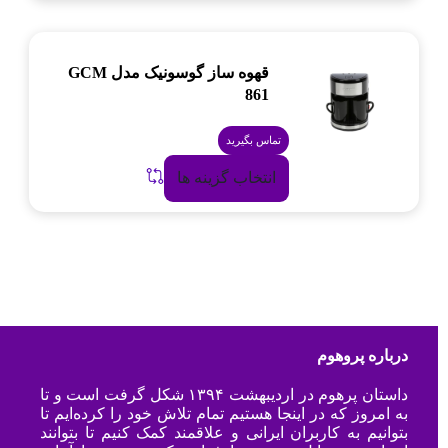
قهوه ساز گوسونیک مدل GCM
861
تماس بگیرید
انتخاب گزینه ها
درباره پروهوم
داستان پرهوم در اردیبهشت ۱۳۹۴ شکل گرفت است و تا
به امروز که در اینجا هستیم تمام تلاش خود را کرده‌ایم تا
بتوانیم به کاربران ایرانی و علاقمند کمک کنیم تا بتوانند