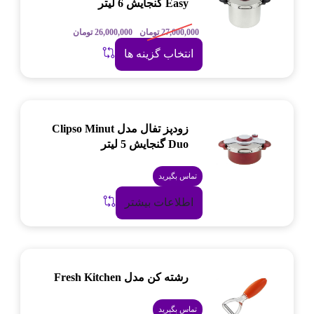
Easy گنجایش 6 لیتر
27,000,000
تومان
26,000,000
تومان
انتخاب گزینه ها
زودپز تفال مدل Clipso Minut
Duo گنجایش 5 لیتر
تماس بگیرید
اطلاعات بیشتر
رشته کن مدل Fresh Kitchen
تماس بگیرید