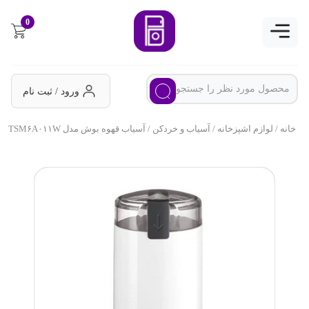
0
ورود / ثبت نام
خانه
/
لوازم اشپزخانه
/
آسیاب و خردکن
/ آسیاب قهوه بوش مدل TSM۶A۰۱۱W