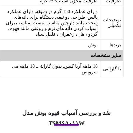
ظرفیت
ظرفیت مخزن آسیاب: 75 گرم
دارای عملکرد 150 گرم در دقیقه, دارای عملکرد
پالس, طراحی دو تیغه, دستگاه برای دانه‌های
توضیحات
سخت مانند دارچین مناسب نیست, مناسب برای
تکمیلی
آسیاب کردن دانه های نرم و روغنی مانند قهوه ،
گردو ، هل ، زعفران ، فلفل سیاه
برندها
بوش
سایر مشخصات
18 ماهه آریا کیش, بدون گارانتی, 18 ماهه می
با گارانتی
سرویس
نقد و بررسی آسیاب قهوه بوش مدل
TSM۶A۰۱۱W