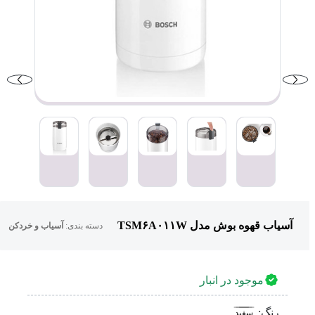
آسیاب قهوه بوش مدل TSM۶A۰۱۱W
دسته بندی:
آسیاب و خردکن
موجود در انبار
رنگ:
سفید