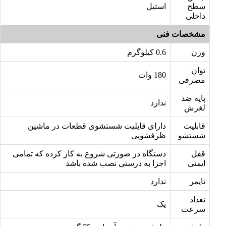
سطح
استیل
داخلی
مشخصات فنی
وزن
0.6 کیلوگرم
توان
180 وات
مصرفی
پایه ضد
ندارد
لغزش
قابلیت
دارای قابلیت شستشوی قطعات در ماشین
شستشو
ظرفشویی
قفل
دستگاه در صورتی شروع به کار کرده که تمامی
ایمنی
اجزا به درستی نصب شده باشد
تایمر
ندارد
تعداد
یک
سرعت