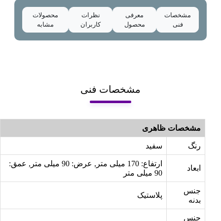
مشخصات
معرفی
نظرات
محصولات
فنی
محصول
کاربران
مشابه
مشخصات فنی
مشخصات ظاهری
رنگ
سفید
ارتفاع: 170 میلی متر, عرض: 90 میلی متر, عمق:
ابعاد
90 میلی متر
جنس
پلاستیک
بدنه
جنس