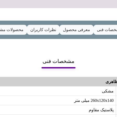
صات فنی
معرفی محصول
نظرات کاربران
محصولات مشا
مشخصات فنی
اهری
مشکی
260x120x140 میلی متر
پلاستیک مقاوم