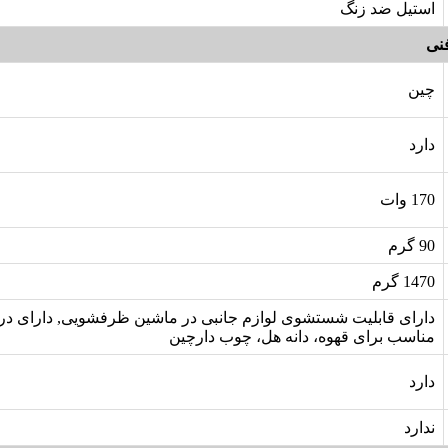
استیل ضد زنگ
نی
چین
دارد
170 وات
90 گرم
1470 گرم
دارای قابلیت شستشوی لوازم جانبی در ماشین ظرفشویی, دارای در
مناسب برای قهوه، دانه هل، چوب دارچین
دارد
ندارد