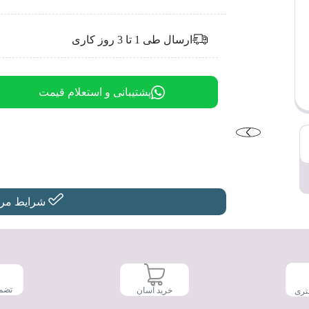
ارسال طی 1 تا 3 روز کاری
پشتیبانی و استعلام قیمت
شرایط مرجو
تضم
خرید آسان
تری