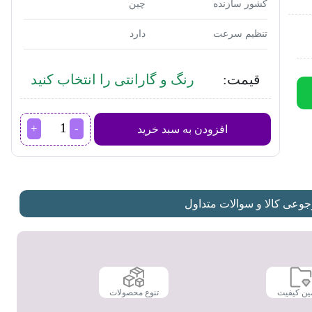
کشور سازنده
چین
تنظیم سرعت
دارد
قیمت:
رنگ و گارانتی را انتخاب کنید
آسیاب
افزودن به سبد خرید
قهوه
دلونگی
مدل
KG210
عدد
عی کالا و سوالات متداول
ین کیفیت
تنوع محصولات