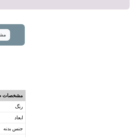
مشخ
مشخصات ظ
رنگ
ابعاد
جنس بدنه