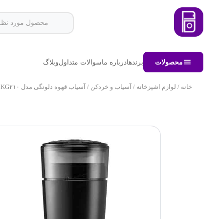
محصولات
برندها
درباره ما
سوالات متداول
وبلاگ
خانه
/
لوازم اشپزخانه
/
آسیاب و خردکن
/ آسیاب قهوه دلونگی مدل KG۲۱۰