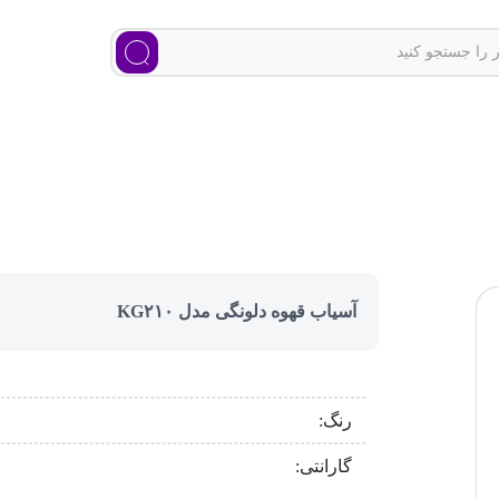
آسیاب قهوه دلونگی مدل KG۲۱۰
رنگ:
گارانتی: