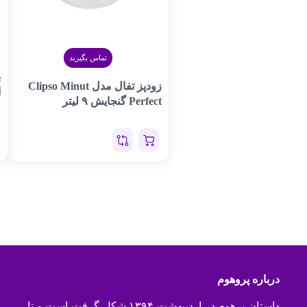
تماس بگیرید
ب
زودپز تفال مدل Clipso Minut
ا
Perfect گنجایش ۹ لیتر
درباره پروهوم
داستان پرهوم در اردیبهشت ۱۳۹۴ شکل گرفت است و تا