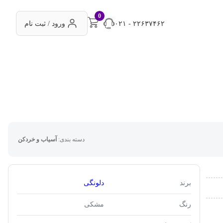
0
۰۲۱ - ۲۲۶۳۷۴۶۲
ورود / ثبت نام
دسته بندی:
آسیاب و خردکن
برند
دلونگی
رنگ
مشکی