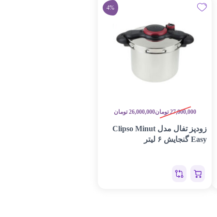
4%
27,000,000
تومان
26,000,000
تومان
زودپز تفال مدل Clipso Minut
Easy گنجایش ۶ لیتر