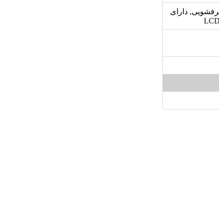
فشویی, دارای