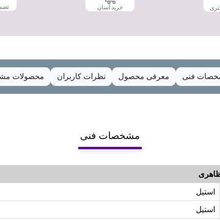
تضم
خرید آسان
تری
صات فنی
معرفی محصول
نظرات کاربران
محصولات مشا
مشخصات فنی
اهری
استیل
استیل