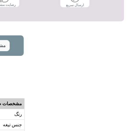
رضایت مش
ارسال سریع
مشخ
مشخصات ظ
رنگ
جنس تیغه