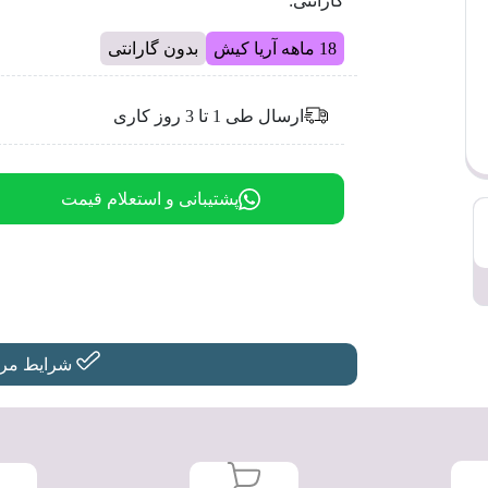
گارانتی:
18 ماهه آریا کیش
بدون گارانتی
ارسال طی 1 تا 3 روز کاری
پشتیبانی و استعلام قیمت
شرایط مرجو