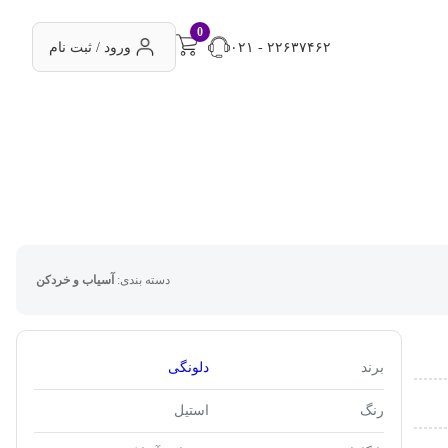
0
۰۲۱ - ۲۲۶۳۷۴۶۲
ورود / ثبت نام
دسته بندی:
آسیاب و خردکن
برند
دلونگی
رنگ
استیل