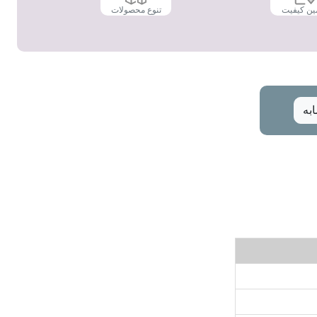
ین کیفیت
تنوع محصولات
به