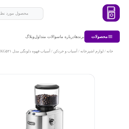
محصولات
برندها
درباره ما
سوالات متداول
وبلاگ
خانه
/
لوازم اشپزخانه
/
آسیاب و خردکن
/ آسیاب قهوه دلونگی مدل KG۵۲۱