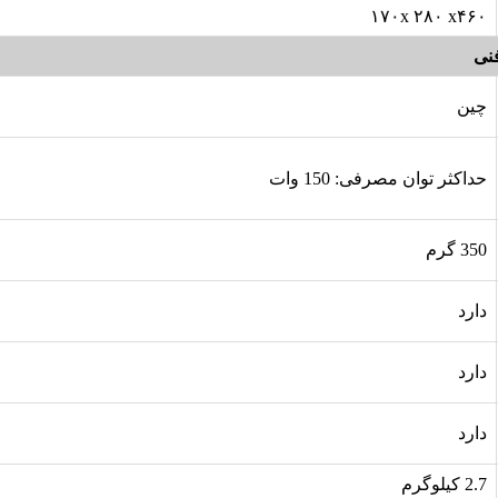
۱۷۰x ۲۸۰ x۴۶۰
نی
چین
حداکثر توان مصرفی: 150 وات
350 گرم
دارد
دارد
دارد
2.7 کیلوگرم