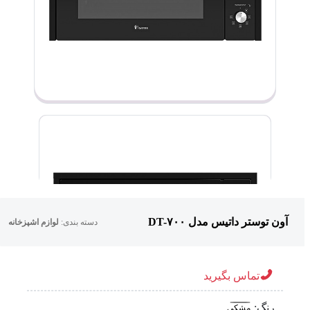
آون توستر داتیس مدل DT-۷۰۰
دسته بندی:
لوازم اشپزخانه
تماس بگیرید
رنگ:
مشکی