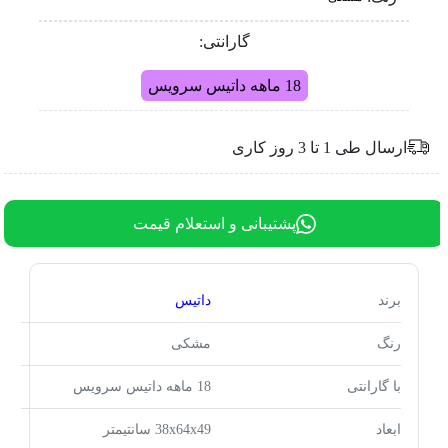
گارانتی:
18 ماهه داتیس سرویس
ارسال طی 1 تا 3 روز کاری
پشتیبانی و استعلام قیمت
برند
داتیس
رنگ
مشکی
با گارانتی
18 ماهه داتیس سرویس
ابعاد
38x64x49 سانتیمتر