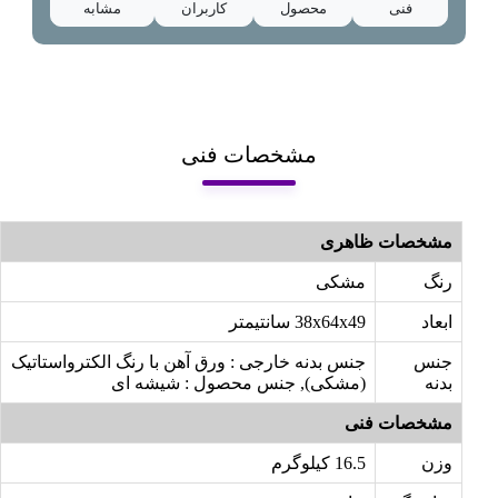
فنی
محصول
کاربران
مشابه
مشخصات فنی
مشخصات ظاهری
رنگ
مشکی
ابعاد
38x64x49 سانتیمتر
جنس
جنس بدنه خارجی : ورق آهن با رنگ الکترواستاتیک
بدنه
(مشکی), جنس محصول : شیشه ای
مشخصات فنی
وزن
16.5 کیلوگرم