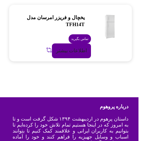
یخچال و فریزر امرسان مدل
TFH14T
تماس بگیرید
اطلاعات بیشتر
درباره پروهوم
داستان پرهوم در اردیبهشت ۱۳۹۴ شکل گرفت است و تا
به امروز که در اینجا هستیم تمام تلاش خود را کرده‌ایم تا
بتوانیم به کاربران ایرانی و علاقمند کمک کنیم تا بتوانند
اسباب و وسایل جهیزیه را فراهم کنند و خود را آماده