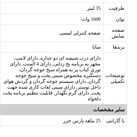
ظرفیت
35 لیتر
توان
1600 وات
صفحه
صفحه کنترلی لمسی
نمایش
برندها
سایا
دارای درب شیشه ای دو جداره, دارای لامپ,
مجهز به برنامه یخ زدایی, دارای 4 المنت, دارای
توری کباب پز به همراه سیخ جوجه گردان،
توضیحات
دستگیره مخصوص سینی پخت و سیخ جوجه
تکمیلی
گردان, دارای سیستم جوجه گردان و گردش هوای
داخل توستر, دارای سینی لعاب کاری شده جهت
پخت, دارای گرم نگهدار, قابلیت تنظیم برنامه پخت
دلخواه
سایر مشخصات
با گارانتی
25 ماهه پارس خزر