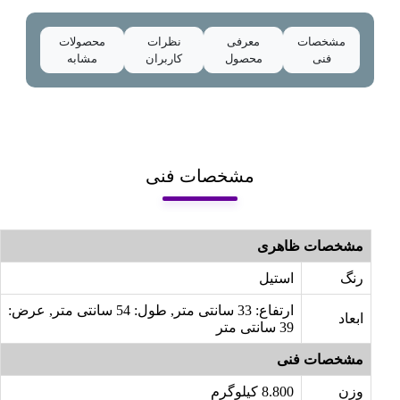
مشخصات
معرفی
نظرات
محصولات
فنی
محصول
کاربران
مشابه
مشخصات فنی
مشخصات ظاهری
رنگ
استیل
ارتفاع: 33 سانتی متر, طول: 54 سانتی متر, عرض:
ابعاد
39 سانتی متر
مشخصات فنی
وزن
8.800 کیلوگرم