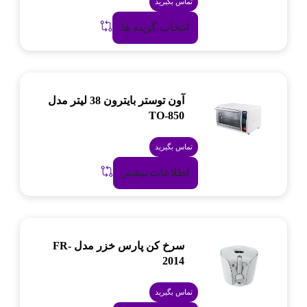
تماس بگیرید
انتخاب گزینه ها
آون توستر بایترون 38 لیتر مدل
TO-850
تماس بگیرید
اطلاعات بیشتر
سرخ کن پارس خزر مدل FR-
2014
تماس بگیرید