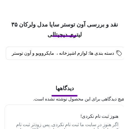
نقد و بررسی آون توستر سایا مدل ولرکان ۳۵
لیتری دیجیتالی
دسته بندی ها:
لوازم اشپزخانه
،
مایکروویو و اَون توستر
دیدگاهها
یچ دیدگاهی برای این محصول نوشته نشده است.
هنوز ثبت نام نکردی!
اگر هنوز در سایت ما ثبت نام نکردی, پس زودتر ثبت نام