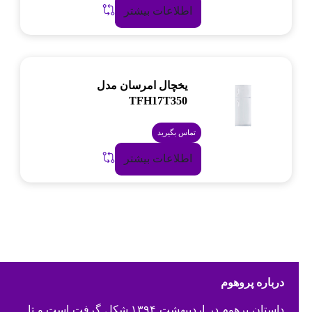
اطلاعات بیشتر
یخچال امرسان مدل
TFH17T350
تماس بگیرید
اطلاعات بیشتر
درباره پروهوم
داستان پرهوم در اردیبهشت ۱۳۹۴ شکل گرفت است و تا