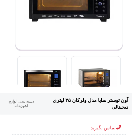
آون توستر سایا مدل ولرکان ۳۵ لیتری
دسته بندی:
لوازم
اشپزخانه
دیجیتالی
تماس بگیرید