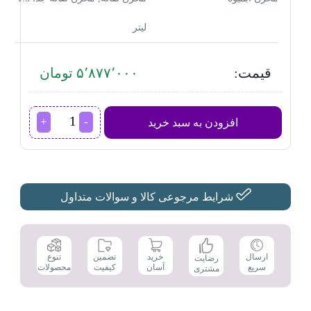
لیتر
قیمت:
۵٬۸۷۷٬۰۰۰ تومان
ابمیوه
افزودن به سبد خرید
گیری
پارس
خزر
مدل
MANGO
عدد
شرایط مرجوعی کالا و سوالات متداول
تضمین
ارسال
خرید
تنوع
رضایت
کیفیت
سریع
آسان
محصولات
مشتری