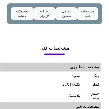
مشخصات
معرفی
نظرات
محصولات
فنی
محصول
کاربران
مشابه
مشخصات فنی
مشخصات ظاهری
رنگ
سفید
25X17X25
ابعاد
جنس
پلاستیک
بدنه
مشخصات فنی