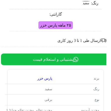
رنگ:
سفید
گارانتی:
۲۵ ماهه پارس خزر
ارسال طی 1 تا 3 روز کاری
پشتیبانی و استعلام قیمت
برند
پارس خزر
رنگ
سفید
نوع
برقی
مخزن آبمیوه
مخزن تفاله, مخزن تفاله جدا 1.3