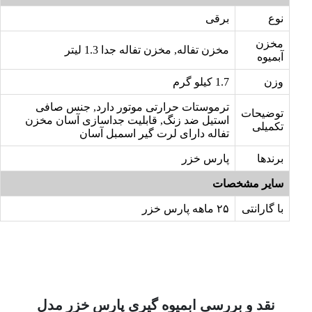
نوع
برقی
مخزن
مخزن تفاله, مخزن تفاله جدا 1.3 لیتر
آبمیوه
وزن
1.7 کیلو گرم
ترموستات حرارتی موتور دارد, جنس صافی
توضیحات
استیل ضد زنگ, قابلیت جداسازی آسان مخزن
تکمیلی
تفاله دارای لرت گیر اسمبل آسان
برندها
پارس خزر
سایر مشخصات
با گارانتی
۲۵ ماهه پارس خزر
نقد و بررسی ابمیوه گیری پارس خزر مدل