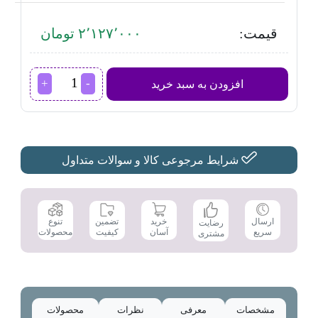
قیمت:
۲٬۱۲۷٬۰۰۰ تومان
اتوبخار
افزودن به سبد خرید
میگل
مدل
GSI
120
عدد
شرایط مرجوعی کالا و سوالات متداول
تضمین
ارسال
خرید
تنوع
رضایت
کیفیت
سریع
آسان
محصولات
مشتری
مشخصات
معرفی
نظرات
محصولات