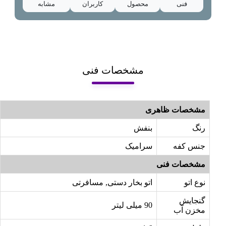
فنی
محصول
کاربران
مشابه
مشخصات فنی
مشخصات ظاهری
رنگ
بنفش
جنس کفه
سرامیک
مشخصات فنی
نوع اتو
اتو بخار دستی, مسافرتی
گنجایش
90 میلی لیتر
مخزن آب