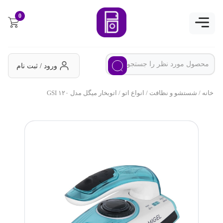
0
ورود / ثبت نام
خانه
/
شستشو و نظافت
/
انواع اتو
/ اتوبخار میگل مدل GSI ۱۲۰