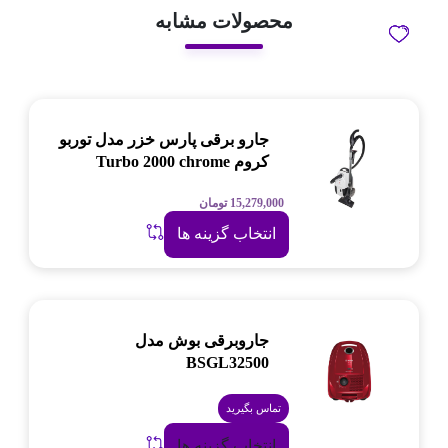
محصولات مشابه
جارو برقی پارس خزر مدل توربو
کروم Turbo 2000 chrome
15,279,000
تومان
انتخاب گزینه ها
جاروبرقی بوش مدل
BSGL32500
تماس بگیرید
انتخاب گزینه ها