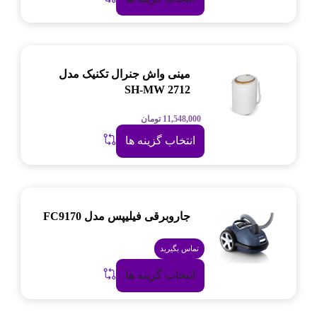
مینی واش جنرال تکنیک مدل
SH-MW 2712
11,548,000
تومان
انتخاب گزینه ها
جاروبرقی فیلیپس مدل FC9170
تماس بگیرید
انتخاب گزینه ها