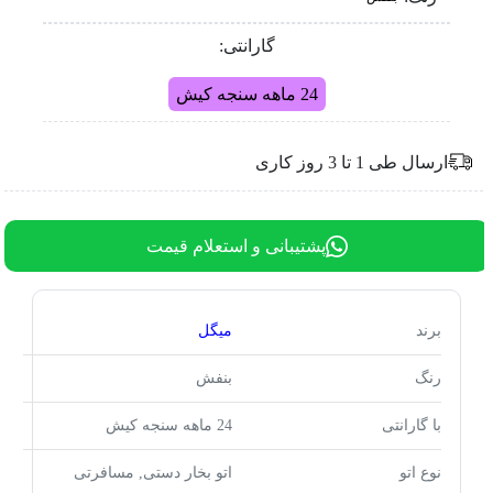
گارانتی:
24 ماهه سنجه کیش
ارسال طی 1 تا 3 روز کاری
پشتیبانی و استعلام قیمت
برند
میگل
رنگ
بنفش
با گارانتی
24 ماهه سنجه کیش
نوع اتو
اتو بخار دستی, مسافرتی