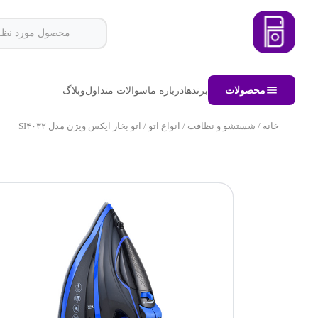
محصولات
برندها
درباره ما
سوالات متداول
وبلاگ
خانه
/
شستشو و نظافت
/
انواع اتو
/ اتو بخار ایکس ویژن مدل SI۴۰۳۲