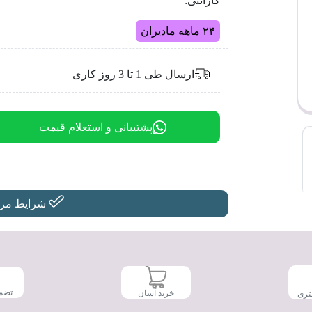
گارانتی:
۲۴ ماهه مادیران
ارسال طی 1 تا 3 روز کاری
پشتیبانی و استعلام قیمت
شرایط مرجو
تضم
خرید آسان
تری