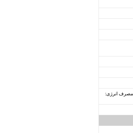
 گرید مصرف انرژی: