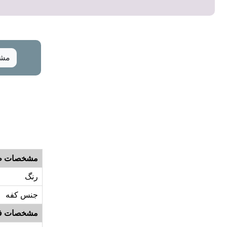
مشخ
مشخصات ظ
رنگ
جنس کفه
مشخصات ف