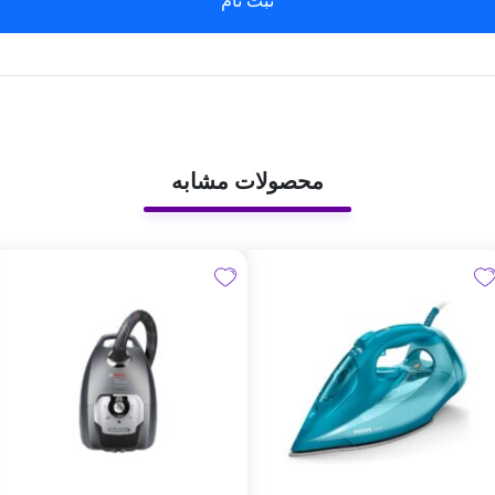
ثبت نام
محصولات مشابه