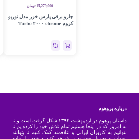
15,279,000
تومان
جارو برقی پارس خزر مدل توربو
کروم Turbo ۲۰۰۰ chrome
درباره پروهوم
داستان پرهوم در اردیبهشت ۱۳۹۴ شکل گرفت است و تا
به امروز که در اینجا هستیم تمام تلاش خود را کرده‌ایم تا
بتوانیم به کاربران ایرانی و علاقمند کمک کنیم تا بتوانند
اسباب و وسایل جهیزیه را فراهم کنند و خود را آماده