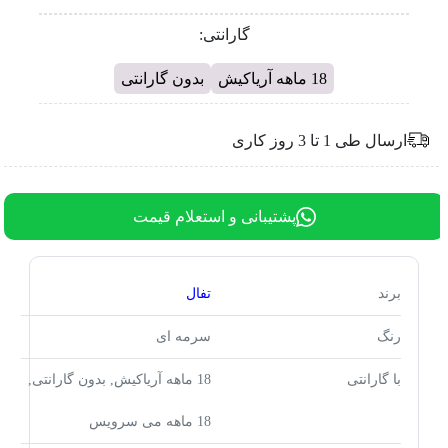
گارانتی:
18 ماهه آریاکیش
بدون گارانتی
ارسال طی 1 تا 3 روز کاری
پشتیبانی و استعلام قیمت
برند
تفال
رنگ
سرمه ای
با گارانتی
18 ماهه آریاکیش, بدون گارانتی,
18 ماهه می سرویس