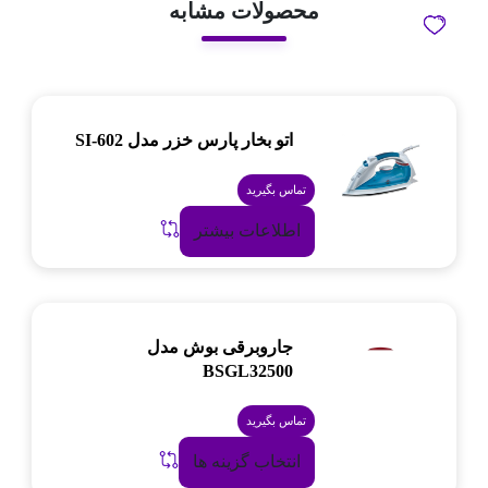
محصولات مشابه
اتو بخار پارس خزر مدل SI-602
تماس بگیرید
اطلاعات بیشتر
جاروبرقی بوش مدل
BSGL32500
تماس بگیرید
انتخاب گزینه ها