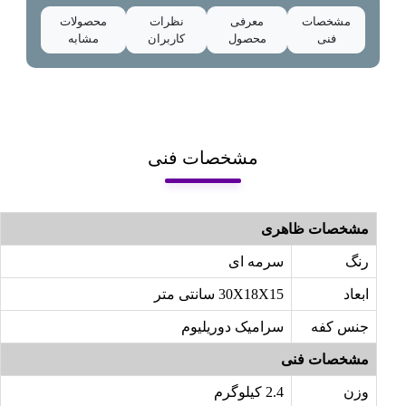
مشخصات
معرفی
نظرات
محصولات
فنی
محصول
کاربران
مشابه
مشخصات فنی
مشخصات ظاهری
رنگ
سرمه ای
ابعاد
30X18X15 سانتی متر
جنس کفه
سرامیک دوریلیوم
مشخصات فنی
وزن
2.4 کیلوگرم