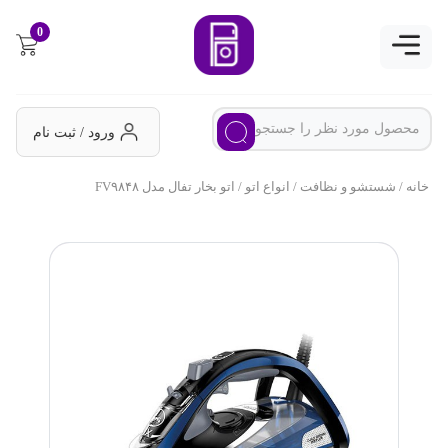
0
ورود / ثبت نام
خانه
/
شستشو و نظافت
/
انواع اتو
/ اتو بخار تفال مدل FV۹۸۴۸