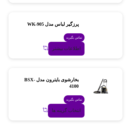
پرزگیر لباس مدل WK-905
تماس بگیرید
اطلاعات بیشتر
بخارشوی بایترون مدل BSX-
4100
تماس بگیرید
انتخاب گزینه ها