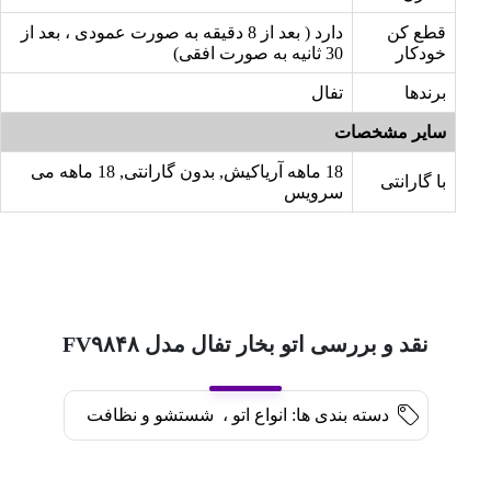
قطع کن
دارد ( بعد از 8 دقیقه به صورت عمودی ، بعد از
خودکار
30 ثانیه به صورت افقی)
برندها
تفال
سایر مشخصات
18 ماهه آریاکیش, بدون گارانتی, 18 ماهه می
با گارانتی
سرویس
نقد و بررسی اتو بخار تفال مدل FV۹۸۴۸
دسته بندی ها:
انواع اتو
،
شستشو و نظافت