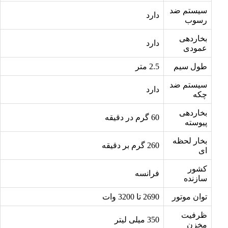
سیستم ضد
دارد
رسوب
بخاردهی
دارد
عمودی
طول سیم
2.5 متر
سیستم ضد
دارد
چکه
بخاردهی
60 گرم در دقیقه
پیوسته
بخار لحظه
260 گرم بر دقیقه
ای
کشور
فرانسه
سازنده
توان موتور
2690 تا 3200 وات
ظرفیت
350 میلی لیتر
مخزن