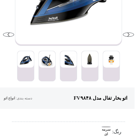
اتو بخار تفال مدل FV۹۸۴۸
دسته بندی:
انواع اتو
سرمه
رنگ:
ای