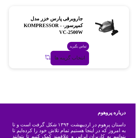
جاروبرقی پارس خزر مدل
کمپرسور- KOMPRESSOR -
VC-2500W
تماس بگیرید
انتخاب گزینه ها
درباره پروهوم
داستان پرهوم در اردیبهشت ۱۳۹۴ شکل گرفت است و تا
به امروز که در اینجا هستیم تمام تلاش خود را کرده‌ایم تا
بتوانیم به کاربران ایرانی و علاقمند کمک کنیم تا بتوانند