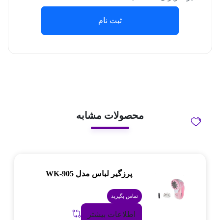
ثبت نام
محصولات مشابه
پرزگیر لباس مدل WK-905
تماس بگیرید
اطلاعات بیشتر