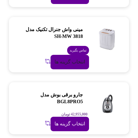
مینی واش جنرال تکنیک مدل
SH-MW 3818
تماس بگیرید
انتخاب گزینه ها
جارو برقی بوش مدل
BGL8PRO5
42,955,000
تومان
انتخاب گزینه ها