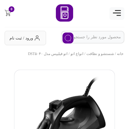
0
ورود / ثبت نام
خانه
/
شستشو و نظافت
/
انواع اتو
/ اتو فیلیپس مدل DST۵۰۴۰