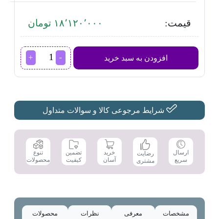
قیمت:
۱۸٬۱۲۰٬۰۰۰ تومان
اتو
افزودن به سبد خرید
فیلیپس
مدل
DST
7051
عدد
شرایط مرجوعی کالا و سوالات متداول
تضمین
ارسال
خرید
تنوع
رضایت
کیفیت
سریع
آسان
محصولات
مشتری
مشخصات
معرفی
نظرات
محصولات