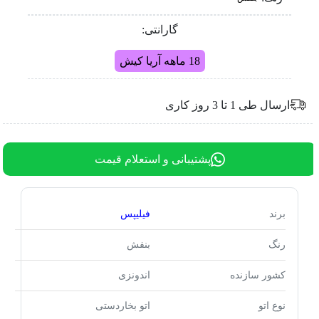
گارانتی:
18 ماهه آریا کیش
ارسال طی 1 تا 3 روز کاری
پشتیبانی و استعلام قیمت
برند
فیلیپس
رنگ
بنفش
کشور سازنده
اندونزی
نوع اتو
اتو بخاردستی