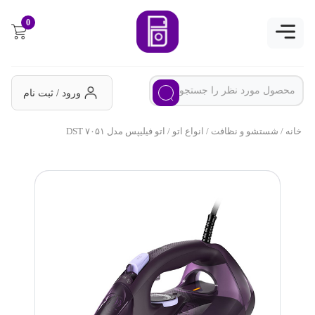
0
ورود / ثبت نام
خانه
/
شستشو و نظافت
/
انواع اتو
/ اتو فیلیپس مدل DST ۷۰۵۱