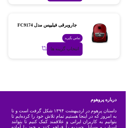
جاروبرقی فیلیپس مدل FC9174
تماس بگیرید
انتخاب گزینه ها
درباره پروهوم
داستان پرهوم در اردیبهشت ۱۳۹۴ شکل گرفت است و تا
به امروز که در اینجا هستیم تمام تلاش خود را کرده‌ایم تا
بتوانیم به کاربران ایرانی و علاقمند کمک کنیم تا بتوانند
اسباب و وسایل جهیزیه را فراهم کنند و خود را آماده