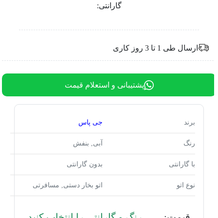
گارانتی:
ارسال طی 1 تا 3 روز کاری
پشتیبانی و استعلام قیمت
برند
جی پاس
رنگ
آبی, بنفش
با گارانتی
بدون گارانتی
نوع اتو
اتو بخار دستی, مسافرتی
قیمت:
رنگ و گارانتی را انتخاب کنید