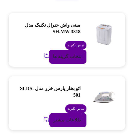
مینی واش جنرال تکنیک مدل
SH-MW 3818
تماس بگیرید
انتخاب گزینه ها
اتو بخار پارس خزر مدل SI-DS-
501
تماس بگیرید
اطلاعات بیشتر