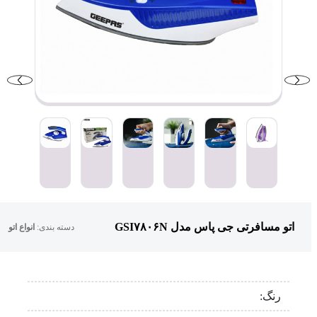
اتو مسافرتی جی پاس مدل GSI۷۸۰۶N
دسته بندی:
انواع اتو
رنگ: