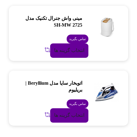
مینی واش جنرال تکنیک مدل
SH-MW 2725
تماس بگیرید
انتخاب گزینه ها
اتوبخار سایا مدل Beryllium |
بریلیوم
تماس بگیرید
انتخاب گزینه ها