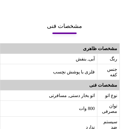
مشخصات فنی
مشخصات ظاهری
رنگ
آبی, بنفش
جنس
فلزی با پوشش نچسب
کفه
مشخصات فنی
نوع اتو
اتو بخار دستی, مسافرتی
توان
800 وات
مصرفی
سیستم
ضد
ندارد