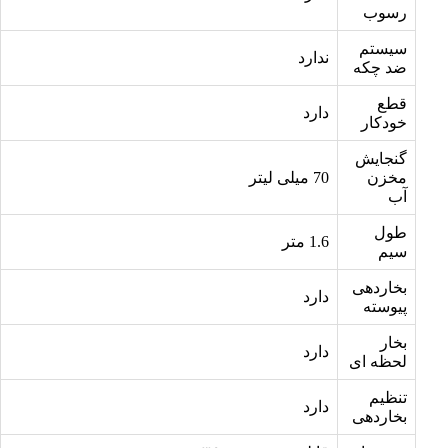
رسوب
سیستم
ندارد
ضد چکه
قطع
دارد
خودکار
گنجایش
مخزن
70 میلی لیتر
آب
طول
1.6 متر
سیم
بخاردهی
دارد
پیوسته
بخار
دارد
لحظه ای
تنظیم
دارد
بخاردهی