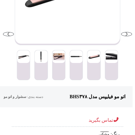
اتو مو فیلیپس مدل BHS۳۷۸
دسته بندی:
سشوار و اتو مو
تماس بگیرید
رنگ:
مشکی