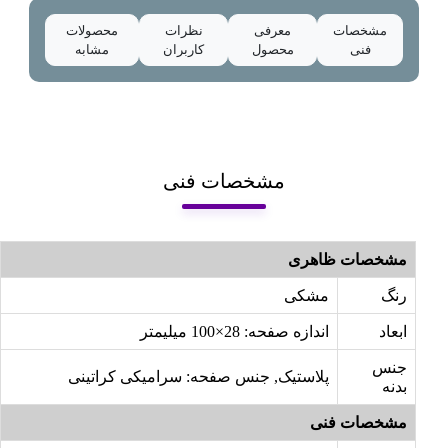
مشخصات
معرفی
نظرات
محصولات
فنی
محصول
کاربران
مشابه
مشخصات فنی
مشخصات ظاهری
رنگ
مشکی
ابعاد
اندازه صفحه: 28×100 میلیمتر
جنس
پلاستیک, جنس صفحه: سرامیکی کراتینی
بدنه
مشخصات فنی