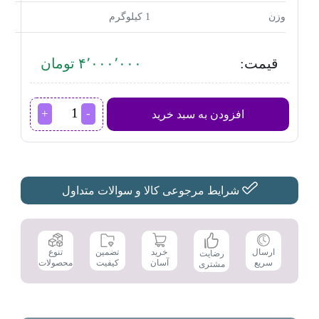
وزن
1 کیلوگرم
قیمت:
۴٬۰۰۰٬۰۰۰ تومان
اتو
افزودن به سبد خرید
مو
فیلیپس
مدل
BHS378
عدد
شرایط مرجوعی کالا و سوالات متداول
تضمین
ارسال
خرید
تنوع
رضایت
کیفیت
سریع
آسان
محصولات
مشتری