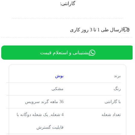
گارانتی:
ارسال طی 1 تا 3 روز کاری
پشتیبانی و استعلام قیمت
برند
بوش
رنگ
مشکی
با گارانتی
36 ماهه گرند سرویس
تعداد شعله
4 شعله, یک شعله دوگانه با
قابلیت گسترش