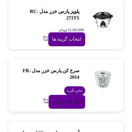
پلوپز پارس خزر مدل RC-
271TS
11,582,000
تومان
انتخاب گزینه ها
سرخ کن پارس خزر مدل FR-
2014
تماس بگیرید
اطلاعات بیشتر