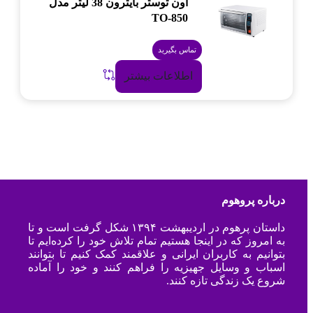
آون توستر بایترون 38 لیتر مدل
TO-850
تماس بگیرید
اطلاعات بیشتر
درباره پروهوم
داستان پرهوم در اردیبهشت ۱۳۹۴ شکل گرفت است و تا
به امروز که در اینجا هستیم تمام تلاش خود را کرده‌ایم تا
بتوانیم به کاربران ایرانی و علاقمند کمک کنیم تا بتوانند
اسباب و وسایل جهیزیه را فراهم کنند و خود را آماده
شروع یک زندگی تازه کنند.