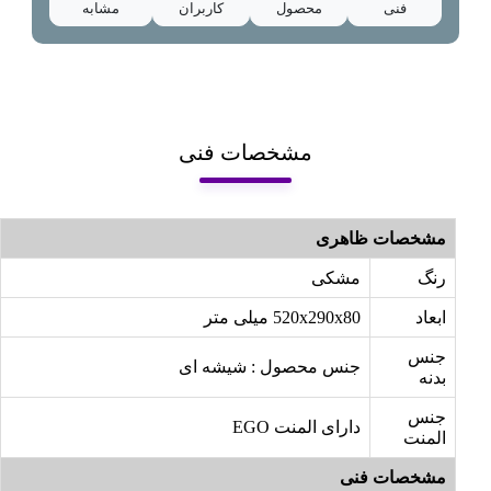
فنی
محصول
کاربران
مشابه
مشخصات فنی
مشخصات ظاهری
رنگ
مشکی
ابعاد
520x290x80 میلی متر
جنس
جنس محصول : شیشه ای
بدنه
جنس
دارای المنت EGO
المنت
مشخصات فنی