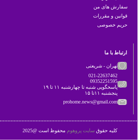
سفارش های من
قوانین و مقررات
حریم خصوصی
ارتباط با ما
تهران - شریعتی
021-22637462
09352251595
پاسخگویی شنبه تا چهارشنبه ۱۱ تا ۱۹
پنجشنبه ۱۱تا ۱۵
prohome.news@gmail.com
کلیه حقوق
سایت پروهوم
محفوظ است @2025