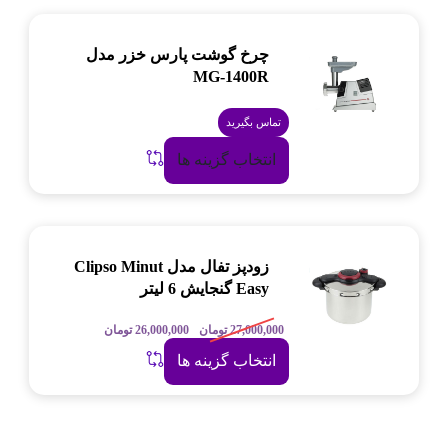
چرخ گوشت پارس خزر مدل
MG-1400R
تماس بگیرید
انتخاب گزینه ها
زودپز تفال مدل Clipso Minut
Easy گنجایش 6 لیتر
27,000,000
تومان
26,000,000
تومان
انتخاب گزینه ها