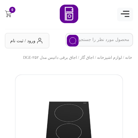
0
ورود / ثبت نام
خانه
/
لوازم اشپزخانه
/
اجاق گاز
/ اجاق برقی داتیس مدل DGE-۲۵۲