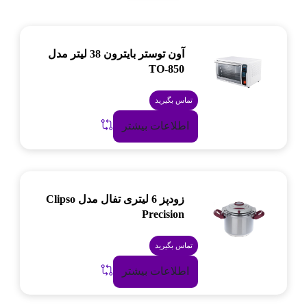
آون توستر بایترون 38 لیتر مدل
TO-850
تماس بگیرید
اطلاعات بیشتر
زودپز 6 لیتری تفال مدل Clipso
Precision
تماس بگیرید
اطلاعات بیشتر