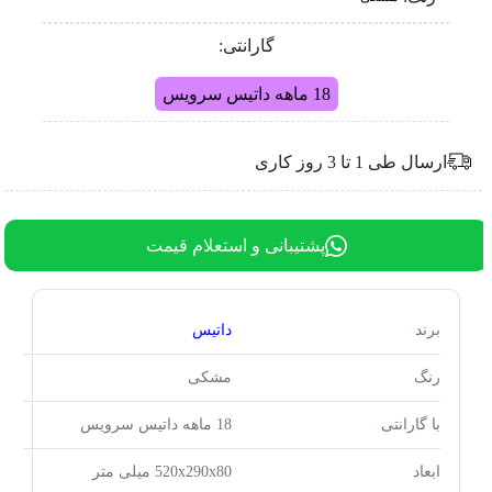
گارانتی:
18 ماهه داتیس سرویس
ارسال طی 1 تا 3 روز کاری
پشتیبانی و استعلام قیمت
برند
داتیس
رنگ
مشکی
با گارانتی
18 ماهه داتیس سرویس
ابعاد
520x290x80 میلی متر