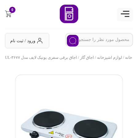
0
ورود / ثبت نام
خانه
/
لوازم اشپزخانه
/
اجاق گاز
/ اجاق برقی سفری یونیک لایف مدل UL-۳۶۷۷