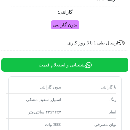
گارانتی:
بدون گارانتی
ارسال طی 1 تا 3 روز کاری
پشتیبانی و استعلام قیمت
با گارانتی
بدون گارانتی
رنگ
استیل, سفید, مشکی
ابعاد
۴۳x۲۲x۷ سانتی‌متر
توان مصرفی
3000 وات