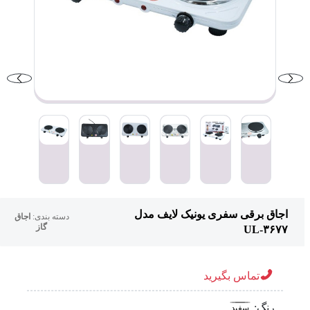
اجاق برقی سفری یونیک لایف مدل
دسته بندی:
اجاق
گاز
UL-۳۶۷۷
تماس بگیرید
رنگ:
سفید