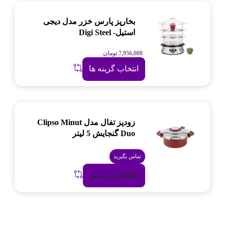
بخارپز پارس خزر مدل دیجی
استیل- Digi Steel
7,956,000
تومان
انتخاب گزینه ها
زودپز تفال مدل Clipso Minut
Duo گنجایش 5 لیتر
تماس بگیرید
اطلاعات بیشتر