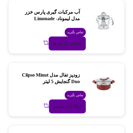
آب مرکبات گیری پارس خزر
مدل لیموناد- Limonade
تماس بگیرید
انتخاب گزینه ها
زودپز تفال مدل Clipso Minut
Duo گنجایش 5 لیتر
تماس بگیرید
اطلاعات بیشتر