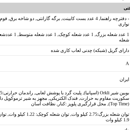
نی
- دفترچه راهنما, 4 عدد بست کابینت, برگه گارانتی, دو شاخه برق,
نواری
1 عدد شعله بزرگ, 1 عدد شعل
شعله
دارای گریل (شبکه) چدنی لعاب کاری شده
A
ایران
سکوریت مقاوم به حرارت, فندک الکتریکی, مجهز به شیر ترموکوپل دا
(Top Time), محل قرارگیری پلوپز :کنار, نظافت آسان
توان شعله بزرگ:2.75 کیلو وات, توان شع
1.9 کیلو وات