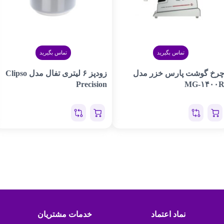
تماس بگیرید
تماس بگیرید
رخ گوشت پارس خزر مدل
زودپز ۶ لیتری تفال مدل Clipso
Precision
MG-۱۴۰۰
نماد اعتماد
خدمات مشتریان