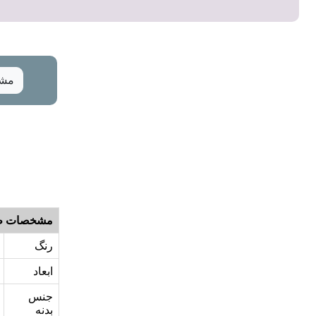
مشخ
مشخصات ظ
رنگ
ابعاد
جنس
بدنه