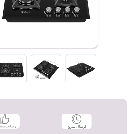
رضایت مش
ارسال سریع