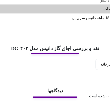
داتیس
ات
18 ماهه داتیس سرویس
نقد و بررسی اجاق گاز داتیس مدل DG-۴۰۲
زخانه
دیدگاهها
ه نشده است.