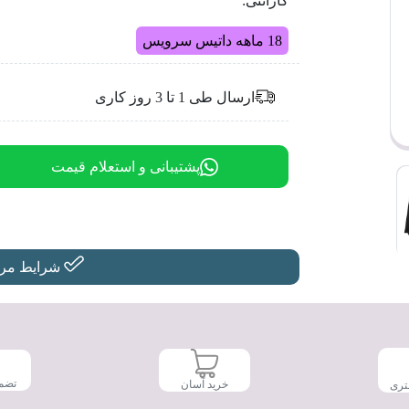
گارانتی:
18 ماهه داتیس سرویس
ارسال طی 1 تا 3 روز کاری
پشتیبانی و استعلام قیمت
شرایط مرجو
تضم
خرید آسان
تری