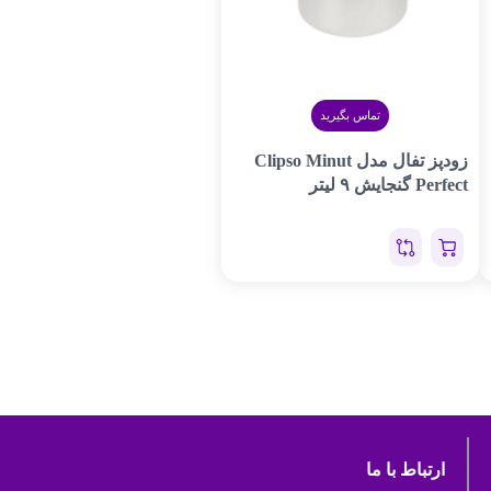
تماس بگیرید
زودپز تفال مدل Clipso Minut
Perfect گنجایش ۹ لیتر
ارتباط با ما