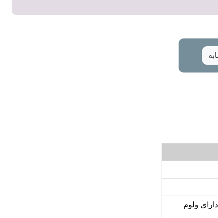
به
ارای ولوم