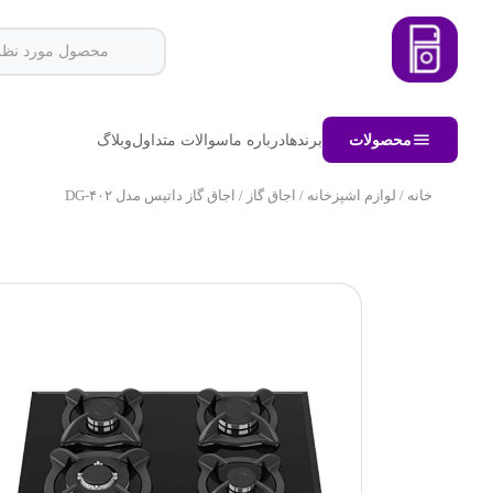
محصولات
برندها
درباره ما
سوالات متداول
وبلاگ
خانه
/
لوازم اشپزخانه
/
اجاق گاز
/ اجاق گاز داتیس مدل DG-۴۰۲