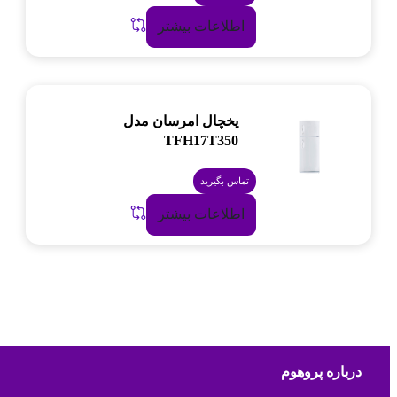
اطلاعات بیشتر
یخچال امرسان مدل
TFH17T350
تماس بگیرید
اطلاعات بیشتر
درباره پروهوم