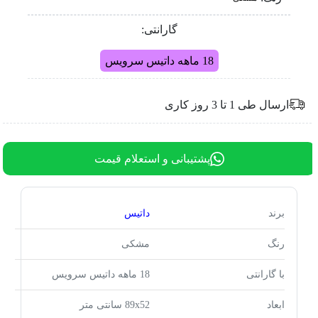
گارانتی:
18 ماهه داتیس سرویس
ارسال طی 1 تا 3 روز کاری
پشتیبانی و استعلام قیمت
برند
داتیس
رنگ
مشکی
با گارانتی
18 ماهه داتیس سرویس
ابعاد
89x52 سانتی متر