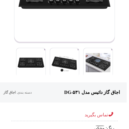
اجاق گاز داتیس مدل DG-۵۳۱
دسته بندی:
اجاق گاز
تماس بگیرید
رنگ:
مشکی