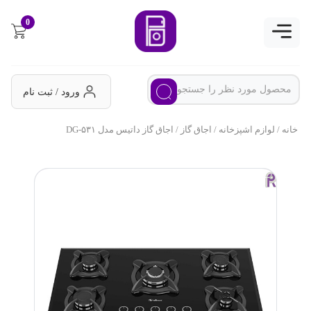
0
ورود / ثبت نام
خانه
/
لوازم اشپزخانه
/
اجاق گاز
/ اجاق گاز داتیس مدل DG-۵۳۱