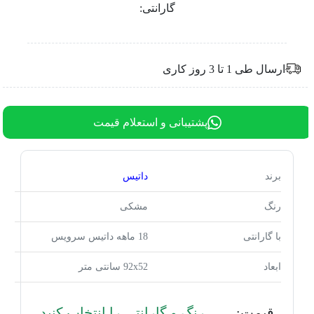
گارانتی:
ارسال طی 1 تا 3 روز کاری
پشتیبانی و استعلام قیمت
برند
داتیس
رنگ
مشکی
با گارانتی
18 ماهه داتیس سرویس
ابعاد
92x52 سانتی متر
قیمت:
رنگ و گارانتی را انتخاب کنید