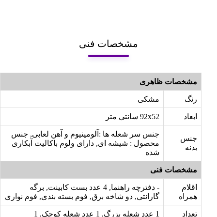
مشخصات فنی
مشخصات ظاهری
رنگ
مشکی
ابعاد
92x52 سانتی متر
جنس سر شعله ها :آلومینیوم و آهن لعابی, جنس
جنس
محصول : شیشه ای, دارای ولوم باکالیت آبکاری
بدنه
شده
مشخصات فنی
اقلام
- دفترچه راهنما, 4 عدد بست کابینت, برگه
همراه
گارانتی, دو شاخه برق, فوم بسته بندی, فوم نواری
تعداد
1 عدد شعله بزرگ, 1 عدد شعله کوچک, 1