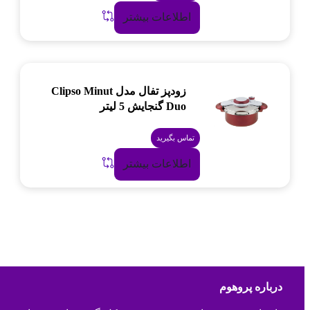
اطلاعات بیشتر
زودپز تفال مدل Clipso Minut
Duo گنجایش 5 لیتر
تماس بگیرید
اطلاعات بیشتر
درباره پروهوم