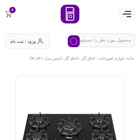
0
ورود / ثبت نام
خانه
/
لوازم اشپزخانه
/
اجاق گاز
/ اجاق گاز داتیس مدل DG-۵۴۱