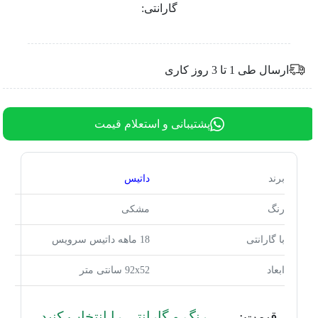
گارانتی:
ارسال طی 1 تا 3 روز کاری
پشتیبانی و استعلام قیمت
برند
داتیس
رنگ
مشکی
با گارانتی
18 ماهه داتیس سرویس
ابعاد
92x52 سانتی متر
قیمت:
رنگ و گارانتی را انتخاب کنید