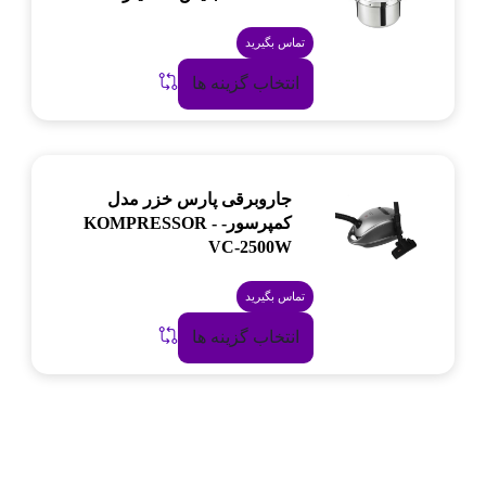
تماس بگیرید
انتخاب گزینه ها
جاروبرقی پارس خزر مدل
کمپرسور- KOMPRESSOR -
VC-2500W
تماس بگیرید
انتخاب گزینه ها