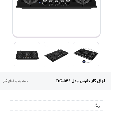
اجاق گاز داتیس مدل DG-۵۴۶
دسته بندی:
اجاق گاز
رنگ: