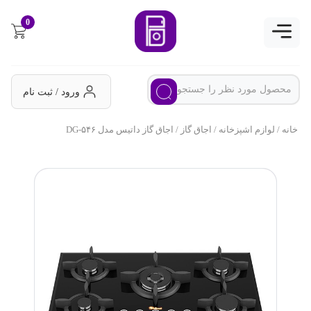
0
ورود / ثبت نام
خانه
/
لوازم اشپزخانه
/
اجاق گاز
/ اجاق گاز داتیس مدل DG-۵۴۶