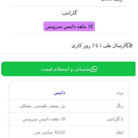
گارانتی:
18 ماهه داتیس سرویس
ارسال طی 1 تا 3 روز کاری
پشتیبانی و استعلام قیمت
برند
داتیس
رنگ
بژ, سفید, طوسی, مشکی
با گارانتی
18 ماهه داتیس سرویس
ابعاد
92x52 سانتی متر