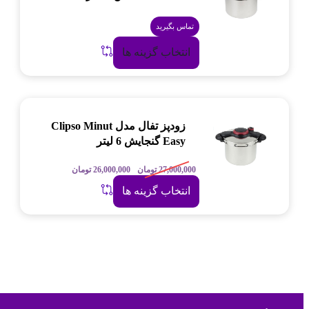
تماس بگیرید
انتخاب گزینه ها
زودپز تفال مدل Clipso Minut
Easy گنجایش 6 لیتر
27,000,000
تومان
26,000,000
تومان
انتخاب گزینه ها