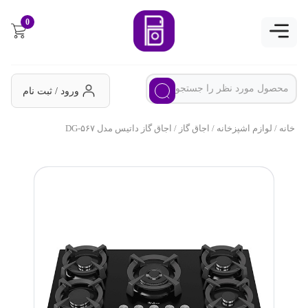
0
ورود / ثبت نام
خانه
/
لوازم اشپزخانه
/
اجاق گاز
/ اجاق گاز داتیس مدل DG-۵۶۷