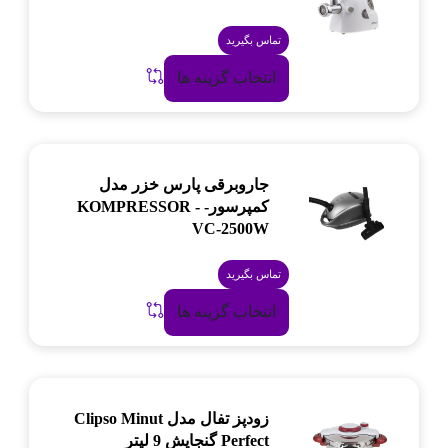
تماس بگیرید
انتخاب گزینه ها
جاروبرقی پارس خزر مدل
کمپرسور- KOMPRESSOR -
VC-2500W
تماس بگیرید
انتخاب گزینه ها
زودپز تفال مدل Clipso Minut
Perfect گنجایش 9 لیتر