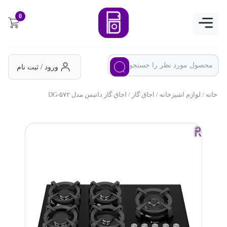
0
ورود / ثبت نام
خانه
/
لوازم اشپزخانه
/
اجاق گاز
/ اجاق گاز داتیس مدل DG-۵۷۲