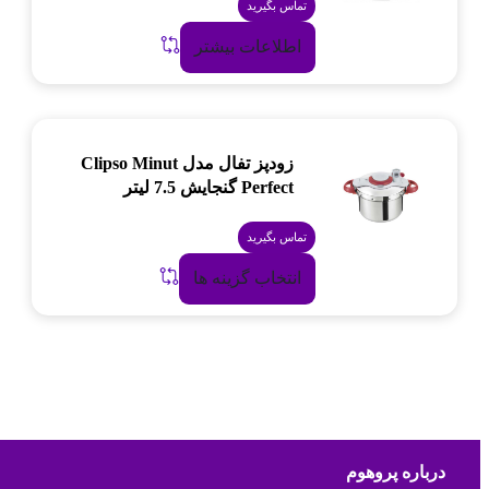
تماس بگیرید
اطلاعات بیشتر
زودپز تفال مدل Clipso Minut
Perfect گنجایش 7.5 لیتر
تماس بگیرید
انتخاب گزینه ها
درباره پروهوم