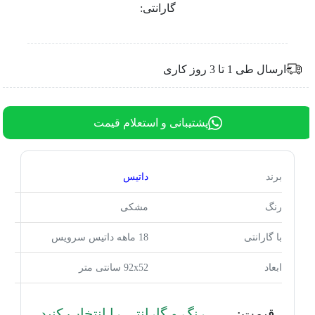
گارانتی:
ارسال طی 1 تا 3 روز کاری
پشتیبانی و استعلام قیمت
برند
داتیس
رنگ
مشکی
با گارانتی
18 ماهه داتیس سرویس
ابعاد
92x52 سانتی متر
قیمت:
رنگ و گارانتی را انتخاب کنید