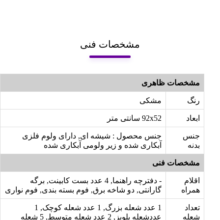
مشخصات فنی
مشخصات ظاهری
رنگ
مشکی
ابعاد
92x52 سانتی متر
جنس
جنس محصول : شیشه ای, دارای ولوم فلزی
بدنه
آبکاری شده و زیر ولومی آبکاری شده
مشخصات فنی
اقلام
- دفترچه راهنما, 4 عدد بست کابینت, برگه
همراه
گارانتی, دو شاخه برق, فوم بسته بندی, فوم نواری
تعداد
1 عدد شعله بزرگ, 1 عدد شعله کوچک, 1
شعله
عددشعله پلوپز, 2 عدد شعله متوسط, 5 شعله