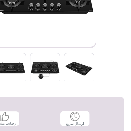
رضایت مش
ارسال سریع