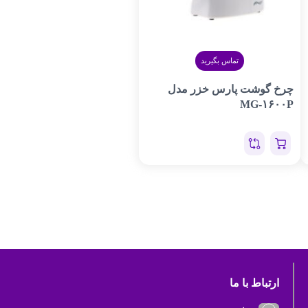
تماس بگیرید
چرخ گوشت پارس خزر مدل
MG-۱۶۰۰P
ارتباط با ما