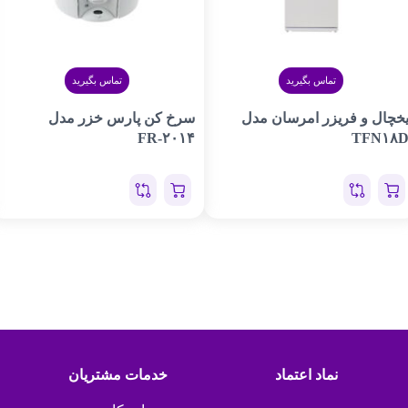
تماس بگیرید
تماس بگیرید
خچال و فریزر امرسان مدل
سرخ کن پارس خزر مدل
FR-۲۰۱۴
TFN۱۸
نماد اعتماد
خدمات مشتریان