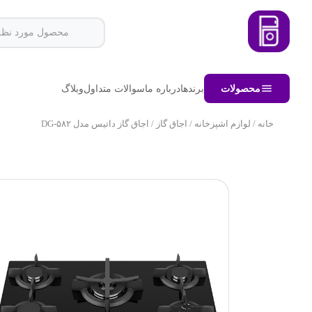
محصولات
برندها
درباره ما
سوالات متداول
وبلاگ
خانه
/
لوازم اشپزخانه
/
اجاق گاز
/ اجاق گاز داتیس مدل DG-۵۸۲