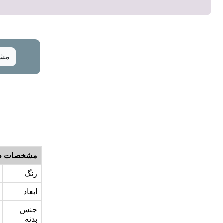
مشخ
مشخصات ظ
رنگ
ابعاد
جنس
بدنه