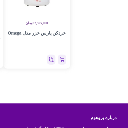
7,595,000
تومان
خردکن پارس خزر مدل Omega
ی
D
درباره پروهوم