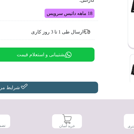
گارانتی:
18 ماهه داتیس سرویس
ارسال طی 1 تا 3 روز کاری
پشتیبانی و استعلام قیمت
شرایط مرجو
تضم
خرید آسان
تری