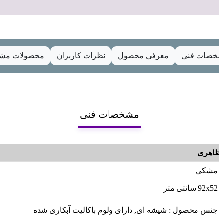
صات فنی
معرفی محصول
نظرات کاربران
محصولات مشا
مشخصات فنی
اهری
مشکی
92x52 سانتی متر
جنس محصول : شیشه ای, دارای ولوم باکالیت آبکاری شده