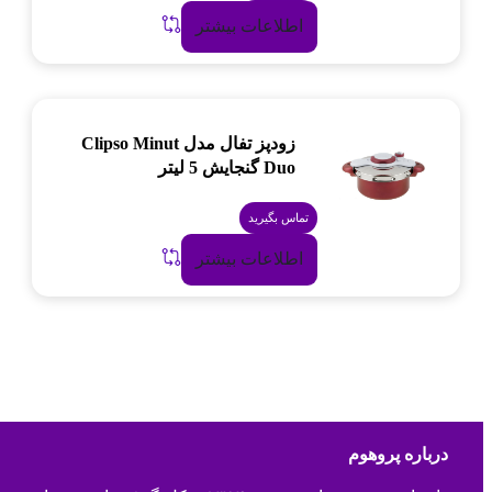
اطلاعات بیشتر
زودپز تفال مدل Clipso Minut
Duo گنجایش 5 لیتر
تماس بگیرید
اطلاعات بیشتر
درباره پروهوم