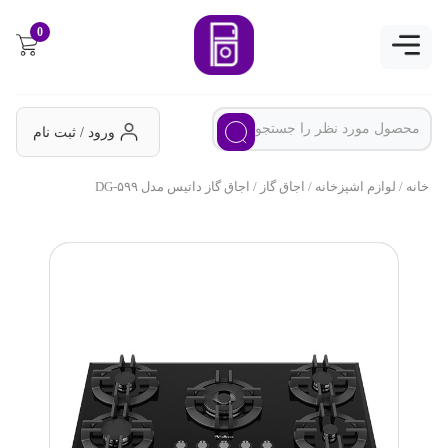
0
ورود / ثبت نام
خانه
/
لوازم اشپزخانه
/
اجاق گاز
/ اجاق گاز داتیس مدل DG-۵۹۹