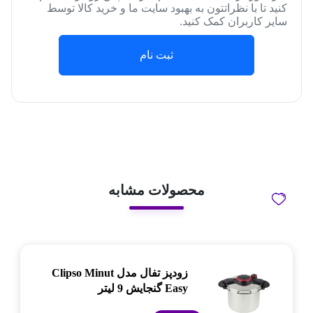
کنید تا با نظراتتون به بهبود سایت ما و خرید کالا توسط
سایر کاربران کمک کنید.
ثبت نام
محصولات مشابه
زودپز تفال مدل Clipso Minut
Easy گنجایش 9 لیتر