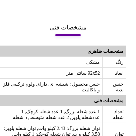
مشخصات فنی
مشخصات ظاهری
رنگ
مشکی
ابعاد
92x52 سانتی متر
جنس
جنس محصول : شیشه ای, دارای ولوم ترکیبی فلز
بدنه
و باکالیت
مشخصات فنی
تعداد
1 عدد شعله بزرگ, 1 عدد شعله کوچک, 1
شعله
عددشعله پلوپز, 2 عدد شعله متوسط, 5 شعله
توان شعله بزرگ: 2.43 کیلو وات, توان شعله پلوپز:
توان
3.58 کیلو وات, توان شعله کوچک: 1 کیلو وات,