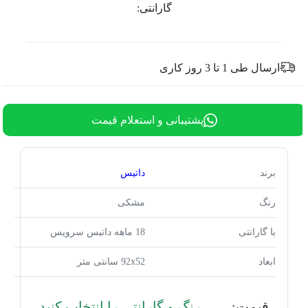
گارانتی:
ارسال طی 1 تا 3 روز کاری
پشتیبانی و استعلام قیمت
برند
داتیس
رنگ
مشکی
با گارانتی
18 ماهه داتیس سرویس
ابعاد
92x52 سانتی متر
قیمت:
رنگ و گارانتی را انتخاب کنید