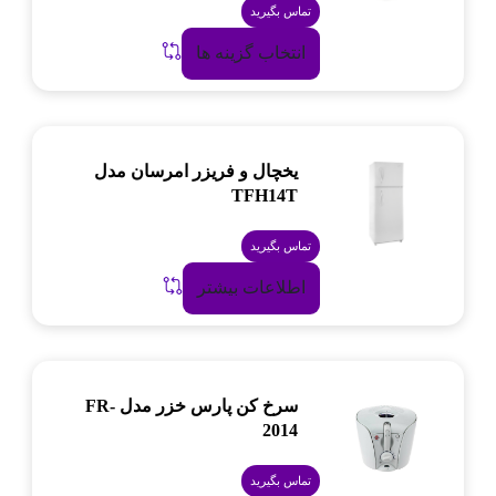
تماس بگیرید
انتخاب گزینه ها
یخچال و فریزر امرسان مدل
TFH14T
تماس بگیرید
اطلاعات بیشتر
سرخ کن پارس خزر مدل FR-
2014
تماس بگیرید