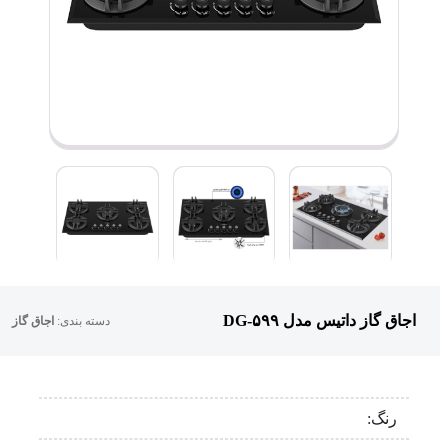
اجاق گاز داتیس مدل DG-۵۹۹
دسته بندی:
اجاق گاز
رنگ: