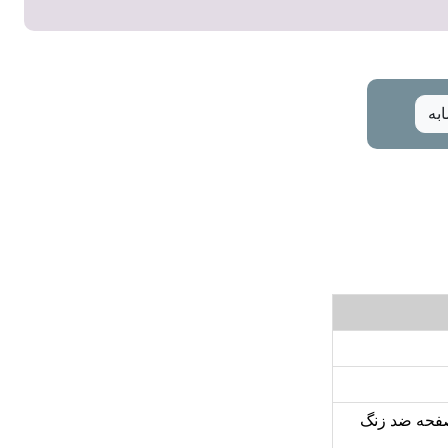
به
 صفحه ضد زنگ