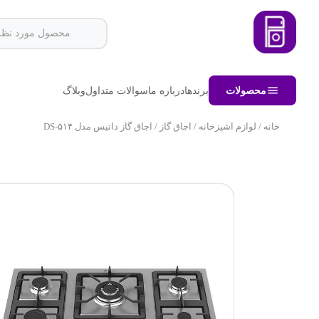
محصولات
برندها
درباره ما
سوالات متداول
وبلاگ
خانه
/
لوازم اشپزخانه
/
اجاق گاز
/ اجاق گاز داتیس مدل DS-۵۱۴