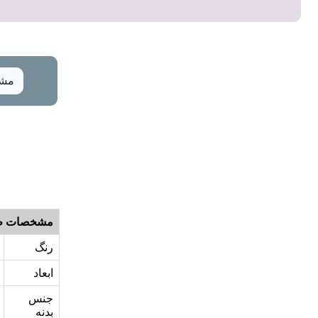
مشخ
مشخصات ظ
رنگ
ابعاد
جنس
بدنه