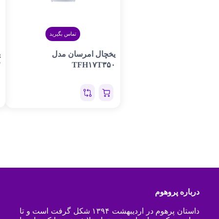
تماس بگیرید
یخچال امرسان مدل
ی
T
TFH۱۷T۳۵۰
درباره پروهوم
داستان پرهوم در اردیبهشت ۱۳۹۴ شکل گرفت است و تا