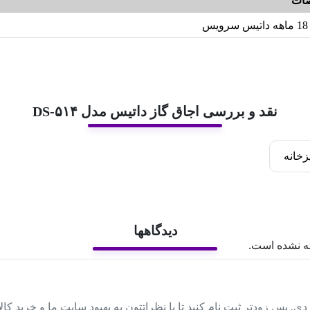
ات
18 ماهه داتیس سرویس
نقد و بررسی اجاق گاز داتیس مدل DS-۵۱۴
زخانه
دیدگاهها
ه نشده است.
دی, پس زودتر ثبت نام کنید تا با نظراتتون به بهبود سایت ما و خرید کا