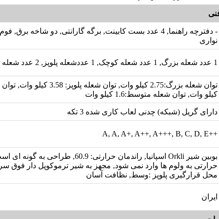
نی
- دفترچه راهنما, 4 عدد بست کابینت, برگه گارانتی, دو شاخه برق,
نواری
1 عدد شعله بزرگ, 1 عدد شعله کوچک, 1 عددشعله پلوپز, 2 عدد شعله متوسط, 5 شعله
کیلو وات, توان شعله متوسط:1.6 کیلو وات
دارای گریل (شبکه) چدنی لعاب کاری شده 3 تکه
++A, A, A+, A++, A+++, B, C, D, E
بوبین شیر Orkli اسپانیا, راندمان حرارتی: 60.9, طرا
محل قرارگیری پلوپز :وسط, نظافت آسان
ایران