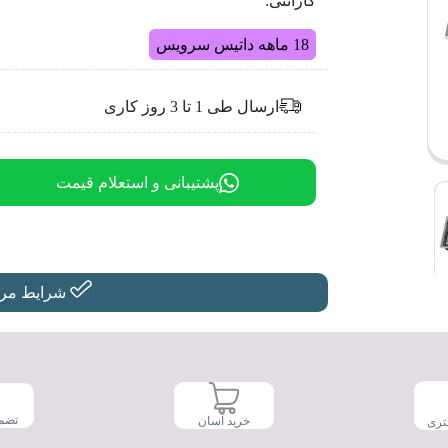
گارانتی:
18 ماهه داتیس سرویس
ارسال طی 1 تا 3 روز کاری
پشتیبانی و استعلام قیمت
شرایط مرجو
تضم
خرید آسان
تری