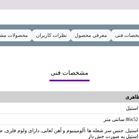
صات فنی
معرفی محصول
نظرات کاربران
محصولات مشا
مشخصات فنی
اهری
استیل
86x52 سانتی متر
استیل, جنس سر شعله ها :آلومینیوم و آهن لعابی, دارای ولوم فلزی,
استیل به صورت خش دار