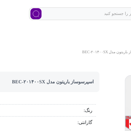
ون مدل BEC-۲۰۱۴۰۰SX
اسپرسوساز باریتون مدل BEC-۲۰۱۴۰۰SX
رنگ:
گارانتی: