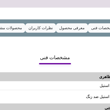
صات فنی
معرفی محصول
نظرات کاربران
محصولات مشا
مشخصات فنی
اهری
استیل
استیل ضد زنگ
نی