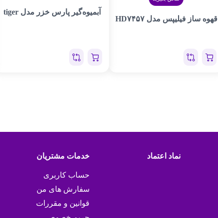
آبمیوه‌گیر پارس خزر مدل tiger
قهوه ساز فیلیپس مدل HD۷۴۵۷
نماد اعتماد
خدمات مشتریان
حساب کاربری
سفارش های من
قوانین و مقررات
حریم خصوصی