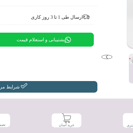
ارسال طی 1 تا 3 روز کاری
پشتیبانی و استعلام قیمت
شرایط مرجو
تضم
خرید آسان
تری