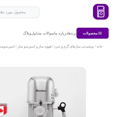
محصولات
برندها
درباره ما
سوالات متداول
وبلاگ
خانه
/
نوشیدنی سازهای گرم و سرد
/
قهوه ساز و اسپرسو ساز
/ اسپرسوساز باریت