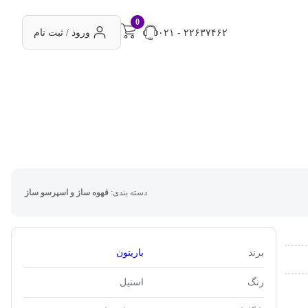
0
۰۲۱ - ۲۲۶۳۷۴۶۲
ورود / ثبت نام
دسته بندی:
قهوه ساز و اسپرسو ساز
برند
باریتون
رنگ
استیل