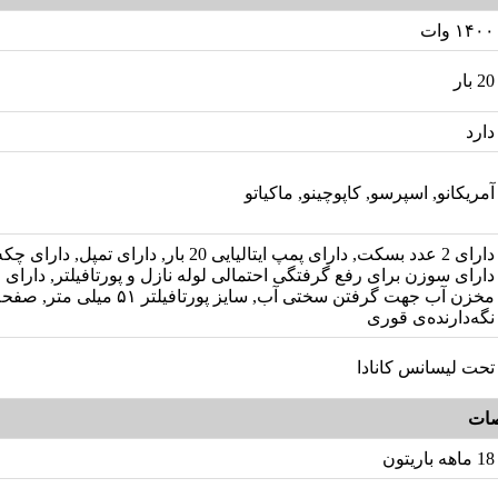
۱۴۰۰ وات
20 بار
دارد
آمریکانو, اسپرسو, کاپوچینو, ماکیاتو
دارای 2 عدد بسکت, دارای پمپ ایتالیایی 20 بار, دارای تمپ
دارای سوزن برای رفع گرفتگی احتمالی لوله نازل و پورتافیلتر, دارای ف
مخزن آب جهت گرفتن سختی آب, سایز پورتافیلتر ۵۱
نگه‌دارنده‌ی قوری
تحت لیسانس کانادا
ات
18 ماهه باریتون