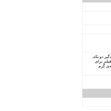
ل, دارای چکه‌گیر دو تکه,
یلتر برای
 میلی متر, صفحه‌ی گرم