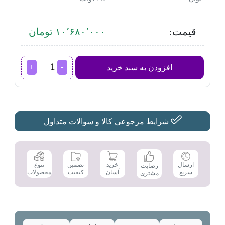
قیمت:
۱۰٬۶۸۰٬۰۰۰ تومان
اسپرسوساز
افزودن به سبد خرید
مباشی
مدل
ECM2039
عدد
شرایط مرجوعی کالا و سوالات متداول
تضمین
ارسال
خرید
تنوع
رضایت
کیفیت
سریع
آسان
محصولات
مشتری