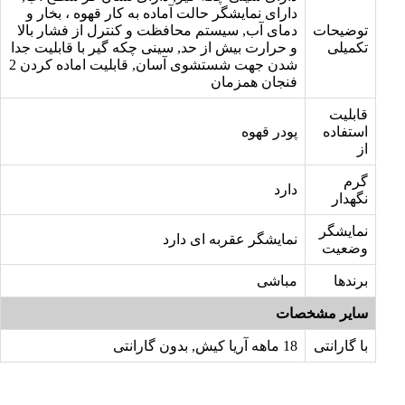
دارای نمایشگر حالت آماده به کار قهوه ، بخار و
توضیحات
دمای آب, سیستم محافظت و کنترل از فشار بالا
تکمیلی
و حرارت بیش از حد, سینی چکه گیر با قابلیت جدا
شدن جهت شستشوی آسان, قابلیت اماده کردن 2
فنجان همزمان
قابلیت
استفاده
پودر قهوه
از
گرم
دارد
نگهدار
نمایشگر
نمایشگر عقربه ای دارد
وضعیت
برندها
مباشی
سایر مشخصات
با گارانتی
18 ماهه آریا کیش, بدون گارانتی