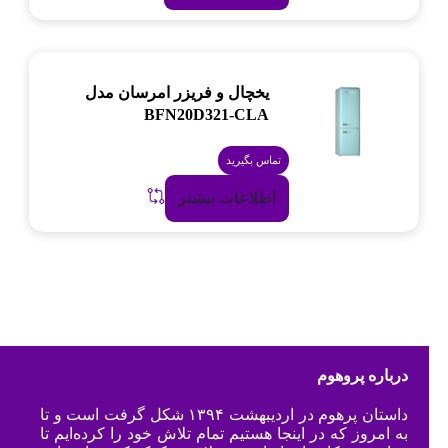
یخچال و فریزر امرسان مدل
BFN20D321-CLA
تماس بگیرید
اطلاعات بیشتر
درباره پروهوم
داستان پرهوم در اردیبهشت ۱۳۹۴ شکل گرفت است و تا
به امروز که در اینجا هستیم تمام تلاش خود را کرده‌ایم تا