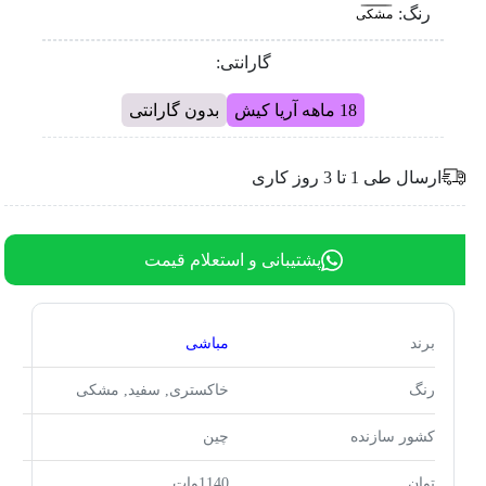
رنگ:
مشکی
گارانتی:
18 ماهه آریا کیش
بدون گارانتی
ارسال طی 1 تا 3 روز کاری
پشتیبانی و استعلام قیمت
برند
مباشی
رنگ
خاکستری, سفید, مشکی
کشور سازنده
چین
توان
1140وات