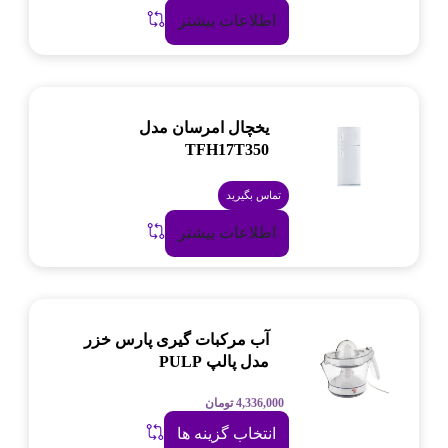
اطلاعات بیشتر
یخچال امرسان مدل
TFH17T350
تماس بگیرید
اطلاعات بیشتر
آب مرکبات گیری پارس خزر
مدل پالپ PULP
4,336,000
تومان
انتخاب گزینه ها