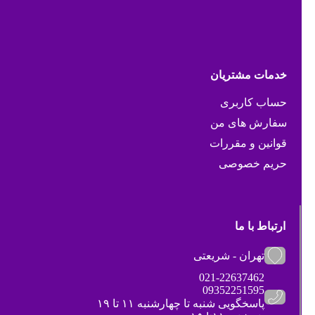
خدمات مشتریان
حساب کاربری
سفارش های من
قوانین و مقررات
حریم خصوصی
ارتباط با ما
تهران - شریعتی
021-22637462
09352251595
پاسخگویی شنبه تا چهارشنبه ۱۱ تا ۱۹