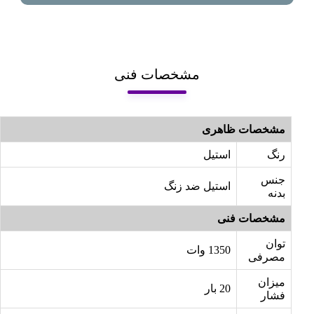
مشخصات فنی
مشخصات ظاهری
رنگ
استیل
جنس
استیل ضد زنگ
بدنه
مشخصات فنی
توان
1350 وات
مصرفی
میزان
20 بار
فشار