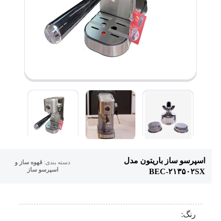
اسپرسو ساز باریتون مدل
دسته بندی:
قهوه ساز و
اسپرسو ساز
BEC-۲۱۳۵۰۲SX
رنگ: