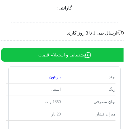
گارانتی:
ارسال طی 1 تا 3 روز کاری
پشتیبانی و استعلام قیمت
برند
باریتون
رنگ
استیل
توان مصرفی
1350 وات
میزان فشار
20 بار