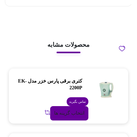
محصولات مشابه
کتری برقی پارس خزر مدل EK-
2200P
تماس بگیرید
انتخاب گزینه ها