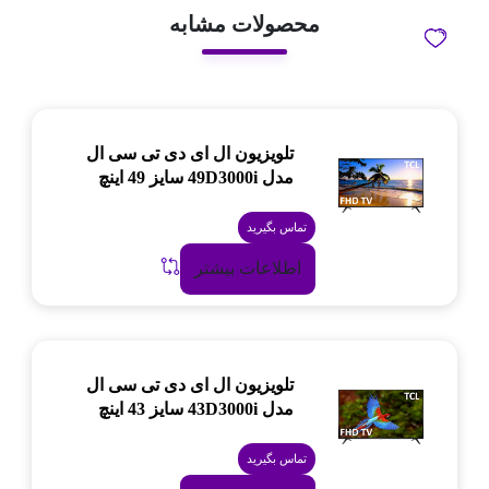
محصولات مشابه
تلویزیون ال ای دی تی سی ال
مدل 49D3000i سایز 49 اینچ
تماس بگیرید
اطلاعات بیشتر
تلویزیون ال ای دی تی سی ال
مدل 43D3000i سایز 43 اینچ
تماس بگیرید