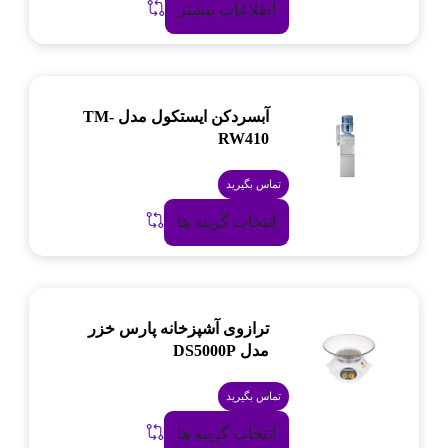
اطلاعات بیشتر
آبسردکن ایستکول مدل TM-
RW410
تماس بگیرید
انتخاب گزینه ها
ترازوی آشپزخانه پارس خزر
مدل DS5000P
تماس بگیرید
انتخاب گزینه ها