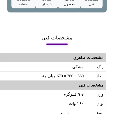
فنی
محصول
کاربران
مشابه
مشخصات فنی
مشخصات ظاهری
رنگ
مشکی
ابعاد
560 × 360 × 670 میلی متر
مشخصات فنی
وزن
۹٫۷ کیلوگرم
توان
۱۶۰ وات
منبع