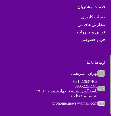
خدمات مشتریان
حساب کاربری
سفارش های من
قوانین و مقررات
حریم خصوصی
ارتباط با ما
تهران - شریعتی
021-22637462
09352251595
پاسخگویی شنبه تا چهارشنبه ۱۱ تا ۱۹
پنجشنبه ۱۱تا ۱۵
prohome.news@gmail.com