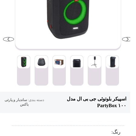
اسپیکر بلوتوثی جی بی ال مدل
دسته بندی:
ساندبار و پارتی
باکس
PartyBox ۱۰۰
رنگ: