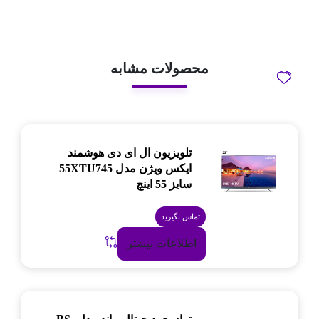
محصولات مشابه
تلویزیون ال ای دی هوشمند
ایکس ویژن مدل 55XTU745
سایز 55 اینچ
تماس بگیرید
اطلاعات بیشتر