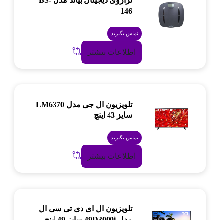
ترازوی دیجیتال بیاند مدل BS-
146
تماس بگیرید
اطلاعات بیشتر
تلویزیون ال جی مدل LM6370
سایز 43 اینچ
تماس بگیرید
اطلاعات بیشتر
تلویزیون ال ای دی تی سی ال
مدل 49D3000i سایز 49 اینچ