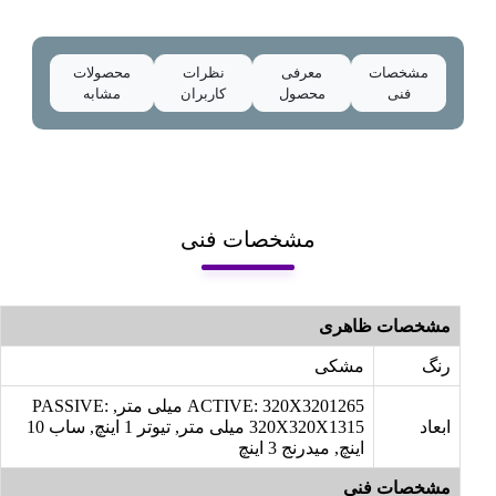
مشخصات
معرفی
نظرات
محصولات
فنی
محصول
کاربران
مشابه
مشخصات فنی
مشخصات ظاهری
رنگ
مشکی
ACTIVE: 320X3201265 میلی متر, PASSIVE:
ابعاد
320X320X1315 میلی متر, تیوتر 1 اینچ, ساب 10
اینچ, میدرنج 3 اینچ
مشخصات فنی