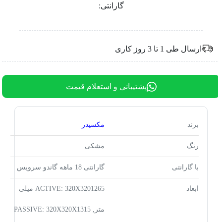
گارانتی:
ارسال طی 1 تا 3 روز کاری
پشتیبانی و استعلام قیمت
برند
مکسیدر
رنگ
مشکی
با گارانتی
گارانتی 18 ماهه گاندو سرویس
ابعاد
ACTIVE: 320X3201265 میلی
متر, PASSIVE: 320X320X1315