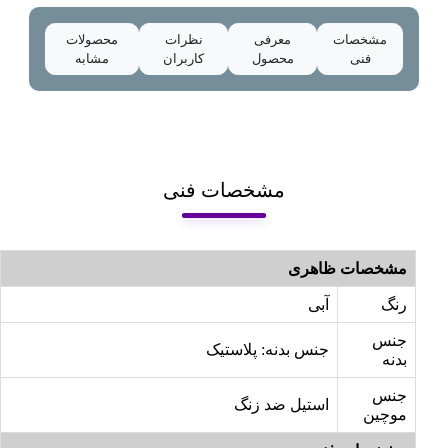
مشخصات
معرفی
نظرات
محصولات
فنی
محصول
کاربران
مشابه
مشخصات فنی
مشخصات ظاهری
رنگ
آبی
جنس
جنس بدنه: پلاستیک
بدنه
جنس
استیل ضد زنگ
موچین